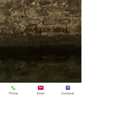
Phone
Email
Contacto