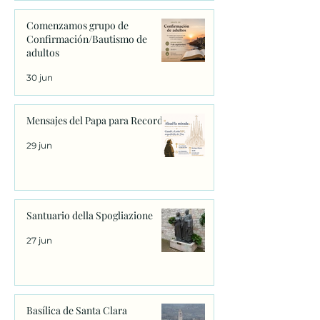
Comenzamos grupo de
Confirmación/Bautismo de
adultos
30 jun
Mensajes del Papa para Recordar
29 jun
Santuario della Spogliazione
27 jun
Basílica de Santa Clara