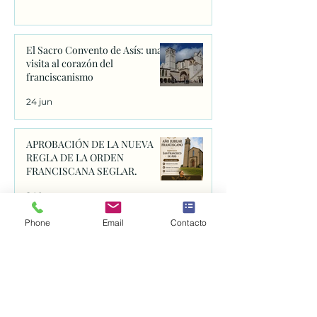
El Sacro Convento de Asís: una
visita al corazón del
franciscanismo
24 jun
APROBACIÓN DE LA NUEVA
REGLA DE LA ORDEN
FRANCISCANA SEGLAR.
24 jun
Phone
Email
Contacto
Catedral de Spoleto
23 jun