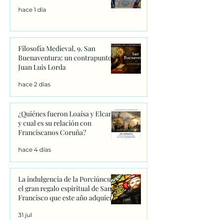
hace 1 día
Filosofía Medieval, 9. San
Buenaventura: un contrapunto.
Juan Luis Lorda
hace 2 días
¿Quiénes fueron Loaísa y Elcano
y cual es su relación con
Franciscanos Coruña?
hace 4 días
La indulgencia de la Porciúncula:
el gran regalo espiritual de San
Francisco que este año adquiere
un significado único
31 jul