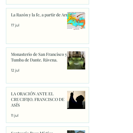
La Razón y la fe, a partir de Arrio
17 jul
Monasterio de San Francisco y
Tumba de Dante. Rávena.
12 jul
LA ORACIÓN ANTE EL
CRUCIFIJO. FRANCISCO DE
ASÍS
11 jul