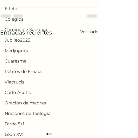
Effetá
Colegios
Camino de Santiago
Ver todo
Entradas recientes
Jubileo2025
Medjugorje
Cuaresma
Retiros de Emaús
Viacrucis
Carlo Acutis
Oración de madres
Nociones de Teología
Tarde 5+1
León XVI