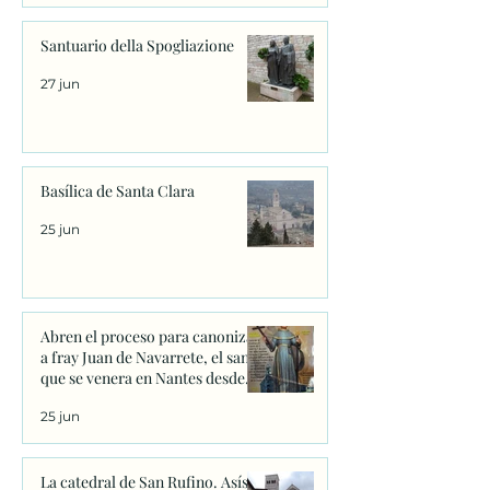
Santuario della Spogliazione
27 jun
Basílica de Santa Clara
25 jun
Abren el proceso para canonizar
a fray Juan de Navarrete, el santo
que se venera en Nantes desde
1528
25 jun
La catedral de San Rufino. Asís.