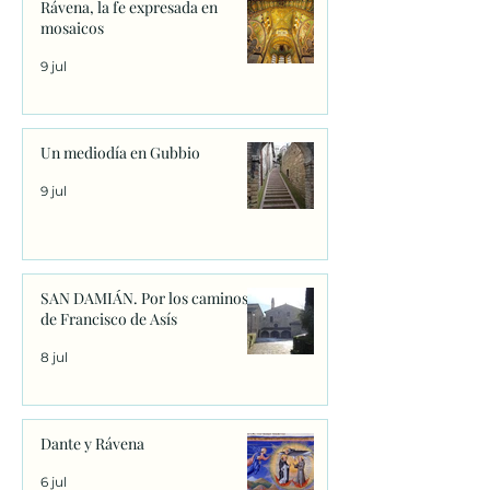
Rávena, la fe expresada en
mosaicos
9 jul
Un mediodía en Gubbio
9 jul
SAN DAMIÁN. Por los caminos
de Francisco de Asís
8 jul
Dante y Rávena
6 jul