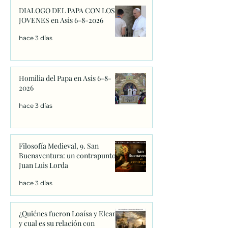
DIALOGO DEL PAPA CON LOS
JOVENES en Asis 6-8-2026
hace 3 días
Homilia del Papa en Asis 6-8-
2026
hace 3 días
Filosofía Medieval, 9. San
Buenaventura: un contrapunto.
Juan Luis Lorda
hace 3 días
¿Quiénes fueron Loaísa y Elcano
y cual es su relación con