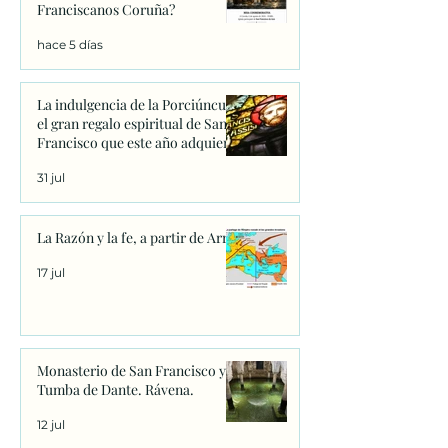
Franciscanos Coruña?
hace 5 días
La indulgencia de la Porciúncula:
el gran regalo espiritual de San
Francisco que este año adquiere
un significado único
31 jul
La Razón y la fe, a partir de Arrio
17 jul
Monasterio de San Francisco y
Tumba de Dante. Rávena.
12 jul