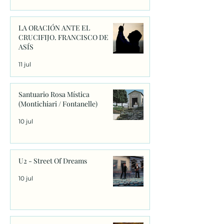
LA ORACIÓN ANTE EL
CRUCIFIJO. FRANCISCO DE
ASÍS
11 jul
Santuario Rosa Mística
(Montichiari / Fontanelle)
10 jul
U2 - Street Of Dreams
10 jul