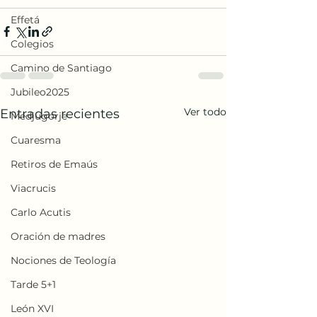
Effetá
Colegios
Camino de Santiago
Jubileo2025
Ver todo
Entradas recientes
Medjugorje
Cuaresma
Retiros de Emaús
Viacrucis
Carlo Acutis
Oración de madres
Nociones de Teología
Tarde 5+1
León XVI