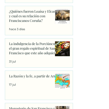
¿Quiénes fueron Loaísa y Elcano
y cual es su relación con
Franciscanos Coruña?
hace 3 días
La indulgencia de la Porciúncula:
el gran regalo espiritual de San
Francisco que este año adquiere
un significado único
31 jul
La Razón y la fe, a partir de Arrio
17 jul
Monasterio de San Francisco y