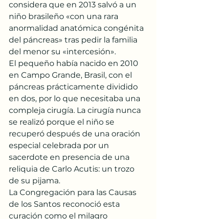
considera que en 2013 salvó a un 
niño brasileño «con una rara 
anormalidad anatómica congénita 
del páncreas» tras pedir la familia 
del menor su «intercesión».
El pequeño había nacido en 2010 
en Campo Grande, Brasil, con el 
páncreas prácticamente dividido 
en dos, por lo que necesitaba una 
compleja cirugía. La cirugía nunca 
se realizó porque el niño se 
recuperó después de una oración 
especial celebrada por un 
sacerdote en presencia de una 
reliquia de Carlo Acutis: un trozo 
de su pijama.
La Congregación para las Causas 
de los Santos reconoció esta 
curación como el milagro 