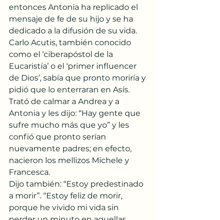
entonces Antonia ha replicado el 
mensaje de fe de su hijo y se ha 
dedicado a la difusión de su vida.
Carlo Acutis, también conocido 
como el ‘ciberapóstol de la 
Eucaristía’ o el ‘primer influencer 
de Dios’, sabía que pronto moriría y 
pidió que lo enterraran en Asís. 
Trató de calmar a Andrea y a 
Antonia y les dijo: “Hay gente que 
sufre mucho más que yo” y les 
confió que pronto serían 
nuevamente padres; en efecto, 
nacieron los mellizos Michele y 
Francesca.
Dijo también: “Estoy predestinado 
a morir”. “Estoy feliz de morir, 
porque he vivido mi vida sin 
perder un minuto en aquellas 