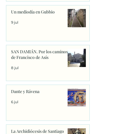
Un mediodía en Gubbio
9 jul
SAN DAMIÁN. Por los caminos
de Francisco de Asís
8 jul
Dante y Rávena
6 jul
La Archidiócesis de Santiago