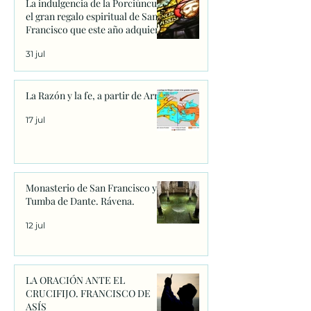
La indulgencia de la Porciúncula:
el gran regalo espiritual de San
Francisco que este año adquiere
un significado único
31 jul
La Razón y la fe, a partir de Arrio
17 jul
Monasterio de San Francisco y
Tumba de Dante. Rávena.
12 jul
LA ORACIÓN ANTE EL
CRUCIFIJO. FRANCISCO DE
ASÍS