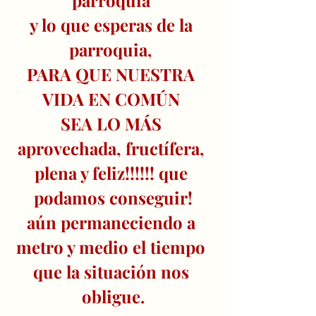
parroquia 
y lo que esperas de la 
parroquia, 
PARA QUE NUESTRA 
VIDA EN COMÚN 
SEA LO MÁS 
aprovechada, fructífera, 
plena y feliz!!!!!! que 
podamos conseguir!
aún permaneciendo a 
metro y medio el tiempo 
que la situación nos 
obligue.