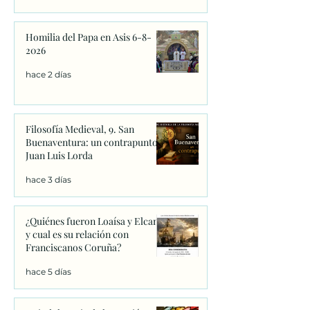
Homilia del Papa en Asis 6-8-
2026
hace 2 días
Filosofía Medieval, 9. San
Buenaventura: un contrapunto.
Juan Luis Lorda
hace 3 días
¿Quiénes fueron Loaísa y Elcano
y cual es su relación con
Franciscanos Coruña?
hace 5 días