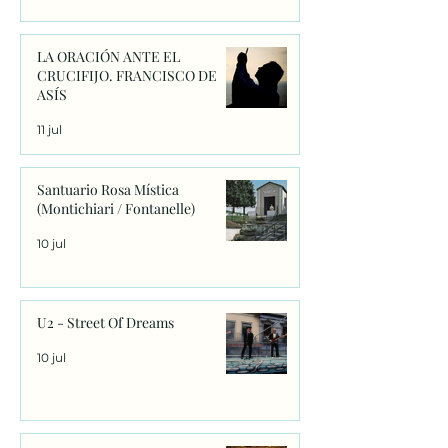
LA ORACIÓN ANTE EL
CRUCIFIJO. FRANCISCO DE
ASÍS
11 jul
Santuario Rosa Mística
(Montichiari / Fontanelle)
10 jul
U2 - Street Of Dreams
10 jul