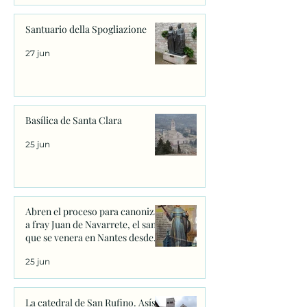
Santuario della Spogliazione
27 jun
Basílica de Santa Clara
25 jun
Abren el proceso para canonizar
a fray Juan de Navarrete, el santo
que se venera en Nantes desde
1528
25 jun
La catedral de San Rufino. Asís.