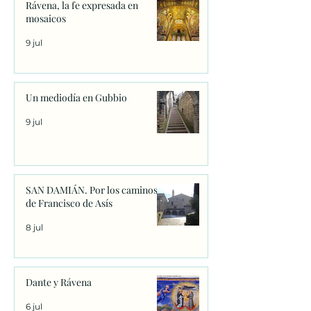
Rávena, la fe expresada en
mosaicos
9 jul
Un mediodía en Gubbio
9 jul
SAN DAMIÁN. Por los caminos
de Francisco de Asís
8 jul
Dante y Rávena
6 jul