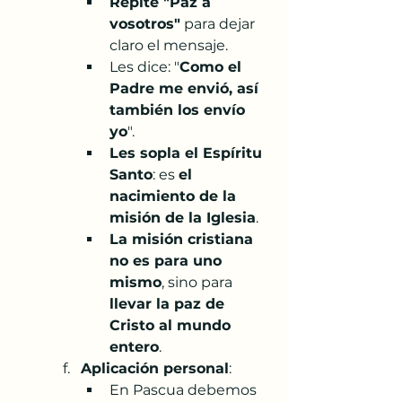
Repite "Paz a 
vosotros"
 para dejar 
claro el mensaje.
Les dice: "
Como el 
Padre me envió, así 
también los envío 
yo
".
Les sopla el Espíritu 
Santo
: es 
el 
nacimiento de la 
misión de la Iglesia
.
La misión cristiana 
no es para uno 
mismo
, sino para 
llevar la paz de 
Cristo al mundo 
entero
.
Aplicación personal
:
En Pascua debemos 