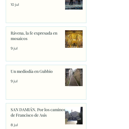
10 jul
Rávena, la fe expresada en
mosaicos
9 jul
Un mediodía en Gubbio
9 jul
SAN DAMIÁN. Por los caminos
de Francisco de Asís
8 jul