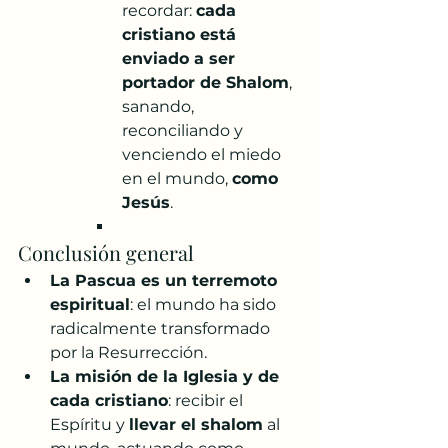
recordar: 
cada 
cristiano está 
enviado a ser 
portador de Shalom
, 
sanando, 
reconciliando y 
venciendo el miedo 
en el mundo, 
como 
Jesús
.
Conclusión general
La Pascua es un terremoto 
espiritual
: el mundo ha sido 
radicalmente transformado 
por la Resurrección.
La misión de la Iglesia y de 
cada cristiano
: recibir el 
Espíritu y 
llevar el shalom
 al 