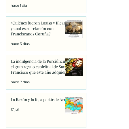
hace 1 día
¿Quiénes fueron Loaísa y Elcano
y cual es su relación con
Franciscanos Coruña?
hace 3 días
La indulgencia de la Porciúncula:
el gran regalo espiritual de San
Francisco que este año adquiere
un significado único
hace 7 días
La Razón y la fe, a partir de Arrio
17 jul