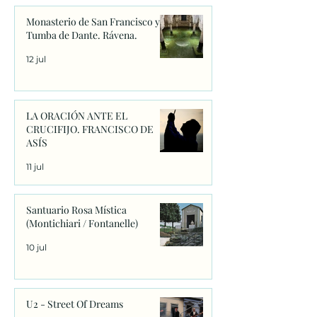
Monasterio de San Francisco y
Tumba de Dante. Rávena.
12 jul
LA ORACIÓN ANTE EL
CRUCIFIJO. FRANCISCO DE
ASÍS
11 jul
Santuario Rosa Mística
(Montichiari / Fontanelle)
10 jul
U2 - Street Of Dreams