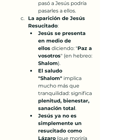
pasó a Jesús podría 
pasarles a ellos.
La aparición de Jesús 
Resucitado
:
Jesús se presenta 
en medio de 
ellos
 diciendo: "
Paz a 
vosotros
" (en hebreo: 
Shalom
).
El saludo 
"Shalom"
 implica 
mucho más que 
tranquilidad: significa 
plenitud, bienestar, 
sanación total
.
Jesús ya no es 
simplemente un 
resucitado como 
Lázaro
 (que moriría 