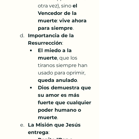
otra vez), sino 
el 
Vencedor de la 
muerte
: 
vive ahora 
para siempre
.
Importancia de la 
Resurrección
:
El miedo a la 
muerte
, que los 
tiranos siempre han 
usado para oprimir, 
queda anulado
.
Dios demuestra que 
su amor es más 
fuerte que cualquier 
poder humano o 
muerte
.
La Misión que Jesús 
entrega
: