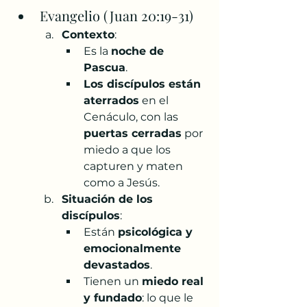
Evangelio (Juan 20:19-31)
Contexto
:
Es la 
noche de 
Pascua
.
Los discípulos están 
aterrados
 en el 
Cenáculo, con las 
puertas cerradas
 por 
miedo a que los 
capturen y maten 
como a Jesús.
Situación de los 
discípulos
:
Están 
psicológica y 
emocionalmente 
devastados
.
Tienen un 
miedo real 
y fundado
: lo que le 