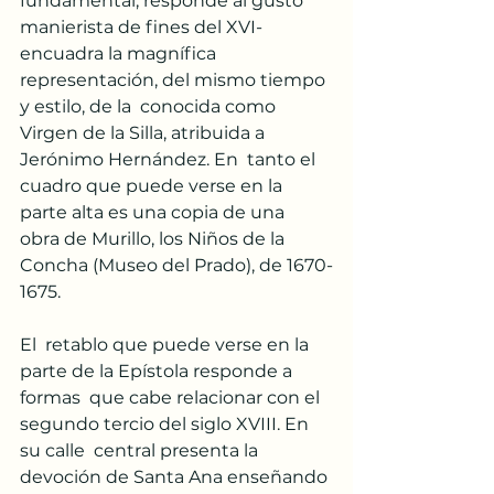
fundamental, responde al gusto 
manierista de fines del XVI-  
encuadra la magnífica 
representación, del mismo tiempo 
y estilo, de la  conocida como 
Virgen de la Silla, atribuida a 
Jerónimo Hernández. En  tanto el 
cuadro que puede verse en la 
parte alta es una copia de una  
obra de Murillo, los Niños de la 
Concha (Museo del Prado), de 1670-
1675.
El  retablo que puede verse en la 
parte de la Epístola responde a 
formas  que cabe relacionar con el 
segundo tercio del siglo XVIII. En 
su calle  central presenta la 
devoción de Santa Ana enseñando 