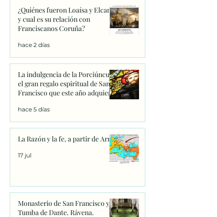
¿Quiénes fueron Loaísa y Elcano
y cual es su relación con
Franciscanos Coruña?
hace 2 días
La indulgencia de la Porciúncula:
el gran regalo espiritual de San
Francisco que este año adquiere
un significado único
hace 5 días
La Razón y la fe, a partir de Arrio
17 jul
Monasterio de San Francisco y
Tumba de Dante. Rávena.