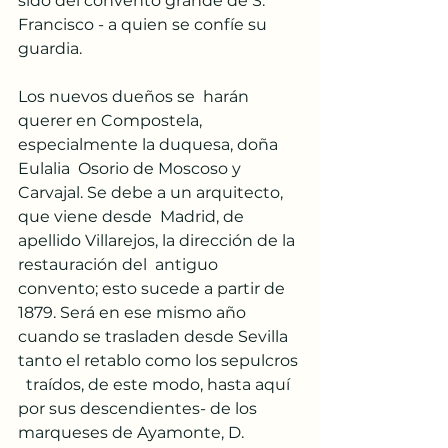
sido del convento grande de S.  
Francisco - a quien se confíe su 
guardia.
Los nuevos dueños se  harán 
querer en Compostela, 
especialmente la duquesa, doña 
Eulalia  Osorio de Moscoso y 
Carvajal. Se debe a un arquitecto, 
que viene desde  Madrid, de 
apellido Villarejos, la dirección de la 
restauración del  antiguo 
convento; esto sucede a partir de 
1879. Será en ese mismo año  
cuando se trasladen desde Sevilla 
tanto el retablo como los sepulcros 
  traídos, de este modo, hasta aquí 
por sus descendientes- de los  
marqueses de Ayamonte, D. 