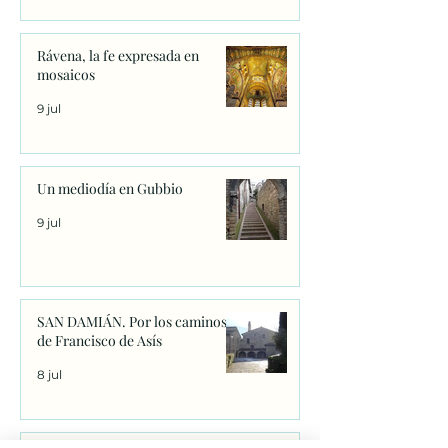
Rávena, la fe expresada en
mosaicos
9 jul
Un mediodía en Gubbio
9 jul
SAN DAMIÁN. Por los caminos
de Francisco de Asís
8 jul