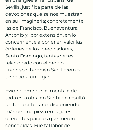
en una iglesia franciscana  de 
Sevilla, justifica parte de las 
devociones que se nos muestran 
en su  imaginería; concretamente 
las de Francisco, Buenaventura, 
Antonio y,  por extensión, en lo 
concerniente a poner en valor las 
órdenes de los  predicadores, 
Santo Domingo, tantas veces 
relacionado con el propio  
Francisco. También San Lorenzo 
tiene aquí un lugar.
Evidentemente  el montaje de 
toda esta obra en Santiago resultó 
un tanto arbitrario  disponiendo 
más de una pieza en lugares 
diferentes para los que fueron  
concebidas. Fue tal labor de 