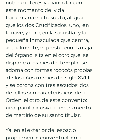
notorio interés y a vincular con 
este momento de  vida 
franciscana en Trasouto, al igual 
que los dos Crucificados  uno,  en 
la nave; y otro, en la sacristía- y la 
pequeña Inmaculada que centra,  
actualmente, el presbiterio. La caja 
del órgano  sita en el coro que  se 
dispone a los pies del templo- se 
adorna con formas rococós propias 
 de los años medios del siglo XVIII, 
y se corona con tres escudos; dos 
de  ellos son característicos de la 
Orden; el otro, de este convento: 
una  parrilla alusiva al instrumento 
de martirio de su santo titular.
Ya  en el exterior del espacio 
propiamente conventual, en la 