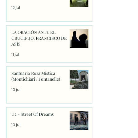
12 jul
LA ORACIÓN ANTE EL
CRUCIFIJO. FRANCISCO DE
ASÍS
11 jul
Santuario Rosa Mística
(Montichiari / Fontanelle)
10 jul
U2 - Street Of Dreams
10 jul