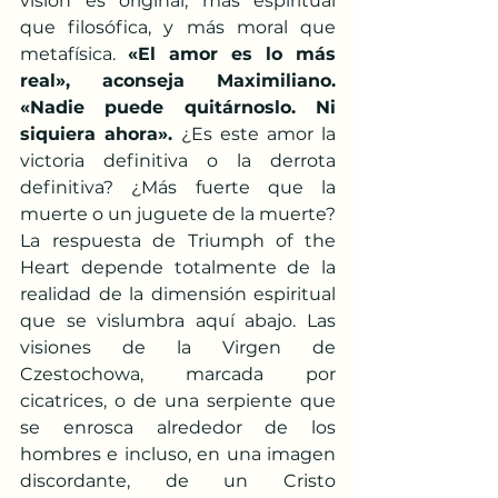
visión es original, más espiritual 
que filosófica, y más moral que 
metafísica. 
«El amor es lo más 
real», aconseja Maximiliano. 
«Nadie puede quitárnoslo. Ni 
siquiera ahora». 
¿Es este amor la 
victoria definitiva o la derrota 
definitiva? ¿Más fuerte que la 
muerte o un juguete de la muerte? 
La respuesta de Triumph of the 
Heart depende totalmente de la 
realidad de la dimensión espiritual 
que se vislumbra aquí abajo. Las 
visiones de la Virgen de 
Czestochowa, marcada por 
cicatrices, o de una serpiente que 
se enrosca alrededor de los 
hombres e incluso, en una imagen 
discordante, de un Cristo 