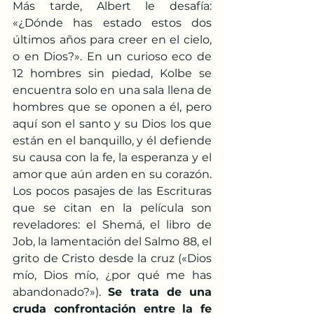
Más tarde, Albert le desafía: 
«¿Dónde has estado estos dos 
últimos años para creer en el cielo, 
o en Dios?». En un curioso eco de 
12 hombres sin piedad, Kolbe se 
encuentra solo en una sala llena de 
hombres que se oponen a él, pero 
aquí son el santo y su Dios los que 
están en el banquillo, y él defiende 
su causa con la fe, la esperanza y el 
amor que aún arden en su corazón. 
Los pocos pasajes de las Escrituras 
que se citan en la película son 
reveladores: el Shemá, el libro de 
Job, la lamentación del Salmo 88, el 
grito de Cristo desde la cruz («Dios 
mío, Dios mío, ¿por qué me has 
abandonado?»). 
Se trata de una 
cruda confrontación entre la fe 