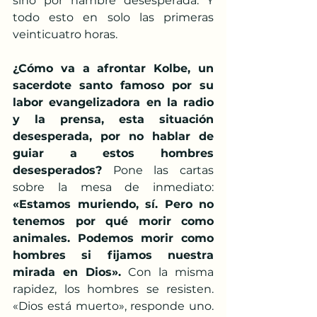
sino por hambre desesperada. Y 
todo esto en solo las primeras 
veinticuatro horas.
¿Cómo va a afrontar Kolbe, un 
sacerdote santo famoso por su 
labor evangelizadora en la radio 
y la prensa, esta situación 
desesperada, por no hablar de 
guiar a estos hombres 
desesperados?
 Pone las cartas 
sobre la mesa de inmediato: 
«Estamos muriendo, sí. Pero no 
tenemos por qué morir como 
animales. Podemos morir como 
hombres si fijamos nuestra 
mirada en Dios».
 Con la misma 
rapidez, los hombres se resisten. 
«Dios está muerto», responde uno. 