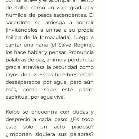
comunista— y el acompañamiento 
de Kolbe como un viaje gradual y 
humilde de pasos ascendentes. El 
sacerdote se arriesga a sonreír 
(invitándolos a unirse a su propia 
milicia de la Inmaculada), luego a 
cantar una nana (el Salve Regina); 
los hace hablar y pensar. Pronuncia 
palabras de paz, ánimo y perdón. La 
gracia atraviesa la oscuridad como 
rayos de luz. Estos hombres están 
desesperados por agua, pero aún 
más, como sabe este padre 
espiritual, por agua viva. 
Kolbe se encuentra con dudas y 
desprecio a cada paso: ¿Es todo 
esto solo un acto piadoso? 
¿Importan siquiera sus palabras? 