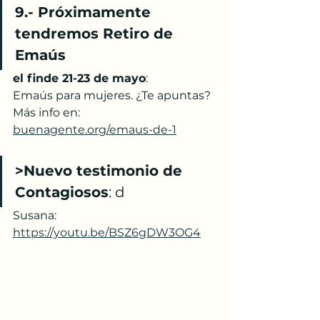
9.- Próximamente 
tendremos Retiro de 
Emaús 
el finde 21-23 de mayo
: 
Emaús para mujeres. ¿Te apuntas? 
Más info en: 
buenagente.org/emaus-de-1
>Nuevo testimonio de 
Contagiosos
: d
Susana: 
https://youtu.be/BSZ6gDW3OG4