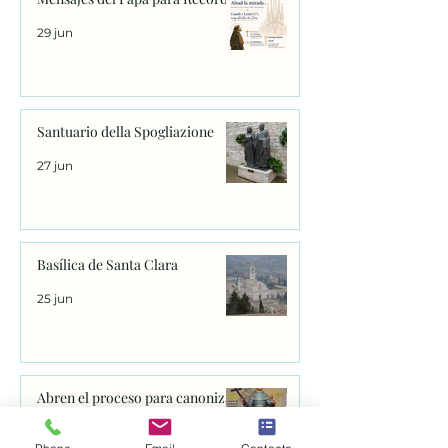
29 jun
Santuario della Spogliazione
27 jun
Basílica de Santa Clara
25 jun
Abren el proceso para canonizar
a fray Juan de Navarrete, el santo
que se venera en Nantes desde