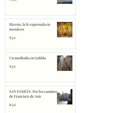
Rávena, la fe expresada en
mosaicos
9 jul
Un mediodía en Gubbio
9 jul
SAN DAMIÁN. Por los caminos
de Francisco de Asís
8 jul