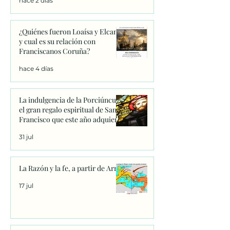
hace 2 días
¿Quiénes fueron Loaísa y Elcano
y cual es su relación con
Franciscanos Coruña?
hace 4 días
La indulgencia de la Porciúncula:
el gran regalo espiritual de San
Francisco que este año adquiere
un significado único
31 jul
La Razón y la fe, a partir de Arrio
17 jul