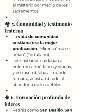
al misterio por medio de los 
sacramentos.
🏘️ 
5. Comunidad y testimonio 
fraterno
La 
vida de comunidad 
cristiana era la mejor 
predicación
: “Miren cómo se 
aman” (Tertuliano).
Los cristianos cuidaban a 
enfermos, huérfanos y viudas, 
y eso asombraba al mundo 
romano, acostumbrado al 
abandono de los débiles.
🧠 
6. Formación profunda de 
líderes
Padres como 
San Basilio
, 
San 