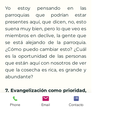
Yo estoy pensando en las 
parroquias que podrían estar 
presentes aquí, que dicen, no, esto 
suena muy bien, pero lo que veo es 
miembros en declive, la gente que 
se está alejando de la parroquia. 
¿Cómo puedo cambiar esto? ¿Cuál 
es la oportunidad de las personas 
que están aquí con nosotros de ver 
que la cosecha es rica, es grande y 
abundante? 
7. Evangelización como prioridad, 
no como accesorio
La evangelización no es una 
Phone
Email
Contacto
actividad más, sino el motor de 
todo. La evangelización transforma 
a la Iglesia desde dentro, 