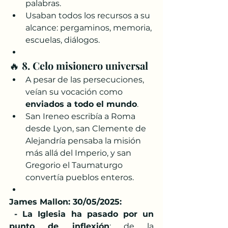
palabras.
Usaban todos los recursos a su 
alcance: pergaminos, memoria, 
escuelas, diálogos.
🔥 
8. Celo misionero universal
A pesar de las persecuciones, 
veían su vocación como 
enviados a todo el mundo
.
San Ireneo escribía a Roma 
desde Lyon, san Clemente de 
Alejandría pensaba la misión 
más allá del Imperio, y san 
Gregorio el Taumaturgo 
convertía pueblos enteros.
James Mallon: 30/05/2025:  
 - La Iglesia ha pasado por un 
punto de inflexión
: de la 