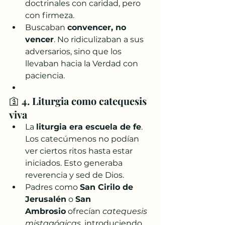
doctrinales con caridad, pero 
con firmeza.
Buscaban 
convencer, no 
vencer
. No ridiculizaban a sus 
adversarios, sino que los 
llevaban hacia la Verdad con 
paciencia.
🛐 
4. Liturgia como catequesis 
viva
La 
liturgia era escuela de fe
. 
Los catecúmenos no podían 
ver ciertos ritos hasta estar 
iniciados. Esto generaba 
reverencia y sed de Dios.
Padres como 
San Cirilo de 
Jerusalén
 o 
San 
Ambrosio
 ofrecían 
catequesis 
mistagógicas
, introduciendo 