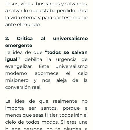
Jesús, vino a buscarnos y salvarnos, 
a salvar lo que estaba perdido. Para 
la vida eterna y para dar testimonio 
ante el mundo.
2. Crítica al universalismo 
emergente
La idea de que 
“todos se salvan 
igual”
 debilita la urgencia de 
evangelizar. Este universalismo 
moderno adormece el celo 
misionero y nos aleja de la 
conversión real.
La idea de que realmente no 
importa ser santos, porque a 
menos que seas Hitler, todos irán al 
cielo de todos modos. Si eres una 
buena persona, no te pierdes, a 