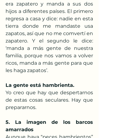
era zapatero y manda a sus dos 
hijos a diferentes países. El primero 
regresa a casa y dice: nadie en esta 
tierra donde me mandaste usa 
zapatos, así que no me comvertí en 
zapatero. Y el segundo le dice: 
‘manda a más gente de nuestra 
familia, porque nos vamos a volver 
ricos, manda a más gente para que 
les haga zapatos’.
La gente está hambrienta. 
Yo creo que hay que despertarnos 
de estas cosas seculares. Hay que 
prepararnos.
5. La imagen de los barcos 
amarrados
Aunque haya “peces hambrientos” 