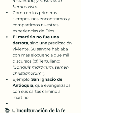
resucitado, y nosotros lo 
hemos visto
.
Como en los primeros 
tiempos, nos encontramos y 
compartimos nuestras 
experiencias de Dios
El martirio no fue una 
derrota
, sino una predicación 
viviente. Su sangre hablaba 
con más elocuencia que mil 
discursos (cf. Tertuliano: 
“Sanguis martyrum, semen 
christianorum”
).
Ejemplo: 
San Ignacio de 
Antioquía
, que evangelizaba 
con sus cartas camino al 
martirio.
📚 
2. Inculturación de la fe