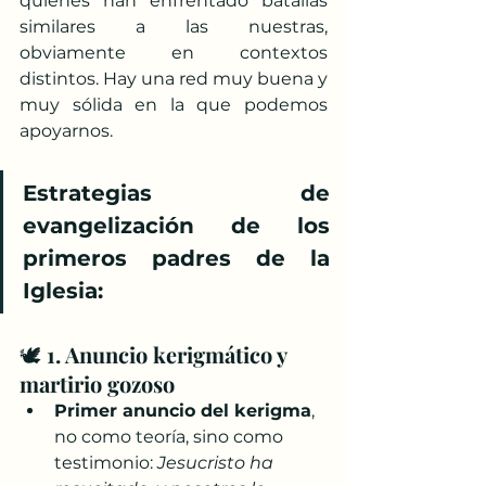
quienes han enfrentado batallas 
similares a las nuestras, 
obviamente en contextos 
distintos. Hay una red muy buena y 
muy sólida en la que podemos 
apoyarnos.
Estrategias de 
evangelización de los 
primeros padres de la 
Iglesia: 
🕊️ 
1. Anuncio kerigmático y 
martirio gozoso
Primer anuncio del kerigma
, 
no como teoría, sino como 
testimonio: 
Jesucristo ha 