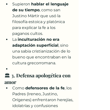
Supieron 
hablar el lenguaje 
de su tiempo
, como san 
Justino Mártir que usó la 
filosofía estoica y platónica 
para explicar la fe a los 
paganos cultos.
La 
inculturación no era 
adaptación superficial
, sino 
una sabia cristianización de lo 
bueno que encontraban en la 
cultura grecorromana.
🏛️ 
3. Defensa apologética con 
amor
Como 
defensores de la fe
, los 
Padres (Ireneo, Justino, 
Orígenes) enfrentaron herejías, 
idolatrías y confusiones 