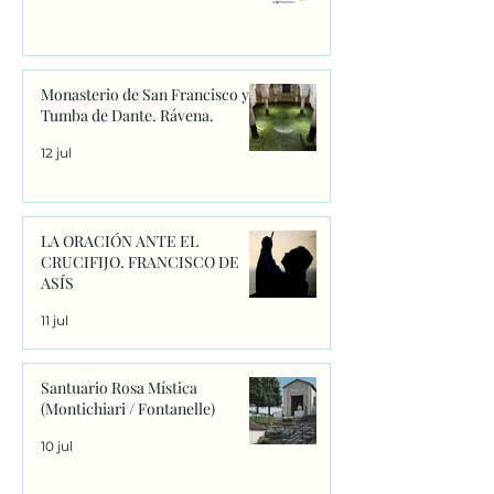
Monasterio de San Francisco y
Tumba de Dante. Rávena.
12 jul
LA ORACIÓN ANTE EL
CRUCIFIJO. FRANCISCO DE
ASÍS
11 jul
Santuario Rosa Mística
(Montichiari / Fontanelle)
10 jul