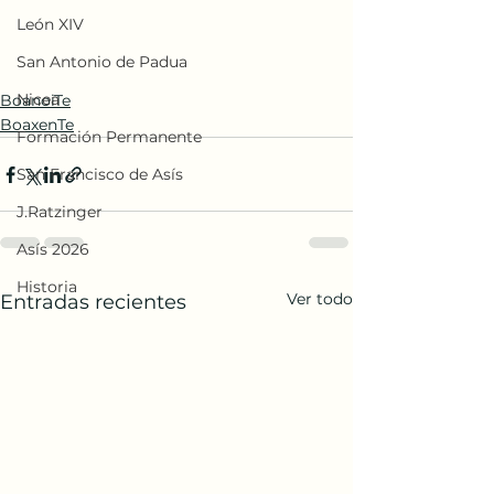
León XIV
San Antonio de Padua
Nicea
BoanoiTe
BoaxenTe
Formación Permanente
San Francisco de Asís
J.Ratzinger
Asís 2026
Historia
Ver todo
Entradas recientes