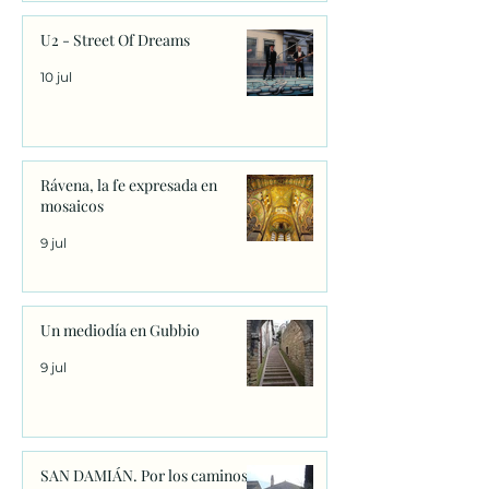
U2 - Street Of Dreams
10 jul
Rávena, la fe expresada en
mosaicos
9 jul
Un mediodía en Gubbio
9 jul
SAN DAMIÁN. Por los caminos