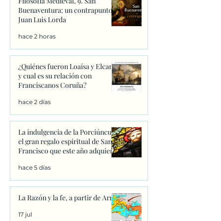
Filosofía Medieval, 9. San
Buenaventura: un contrapunto.
Juan Luis Lorda
hace 2 horas
¿Quiénes fueron Loaísa y Elcano
y cual es su relación con
Franciscanos Coruña?
hace 2 días
La indulgencia de la Porciúncula:
el gran regalo espiritual de San
Francisco que este año adquiere
un significado único
hace 5 días
La Razón y la fe, a partir de Arrio
17 jul