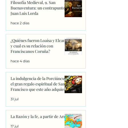
Filosofía Medieval, 9. San
Buenaventura: un contrapunto.
Juan Luis Lorda
hace 2 días
¿Quiénes fueron Loaísa y Elcano
y cual es su relación con
Franciscanos Coruña?
hace 4 días
La indulgencia de la Porciúncula:
el gran regalo espiritual de San
Francisco que este año adquiere
un significado único
31 jul
La Razón y la fe, a partir de Arrio
17 jul