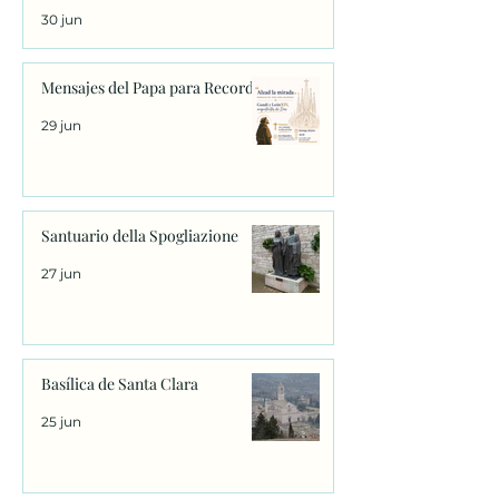
30 jun
Mensajes del Papa para Recordar
29 jun
Santuario della Spogliazione
27 jun
Basílica de Santa Clara
25 jun