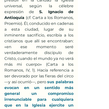
presidir en la caridad la Iglesia 
universal, según la célebre 
expresión de 
S. Ignacio de 
Antioquía 
(cf. Carta a los Romanos, 
Proemio). Él, conducido en cadenas 
a esta ciudad, lugar de su 
inminente sacrificio, escribía a los 
cristianos que allí se encontraban: 
«en ese momento seré 
verdaderamente discípulo de 
Cristo, cuando el mundo ya no verá 
más mi cuerpo» (Carta a los 
Romanos, IV, 1). Hacía referencia a 
ser devorado por las fieras del circo 
—y así ocurrió—, pero 
sus palabras 
evocan en un sentido más 
general un compromiso 
irrenunciable para cualquiera 
que en la Iglesia ejercite un 