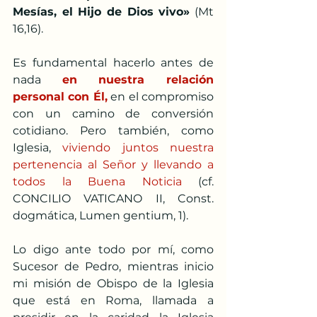
Mesías, el Hijo de Dios vivo»
 (Mt 
16,16).
Es fundamental hacerlo antes de 
nada 
en nuestra relación 
personal con Él,
 en el compromiso 
con un camino de conversión 
cotidiano. Pero también, como 
Iglesia, 
viviendo juntos nuestra 
pertenencia al Señor y llevando a 
todos la Buena Noticia
 (cf. 
CONCILIO VATICANO II, Const. 
dogmática, Lumen gentium, 1).
Lo digo ante todo por mí, como 
Sucesor de Pedro, mientras inicio 
mi misión de Obispo de la Iglesia 
que está en Roma, llamada a 