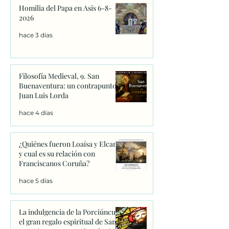
Homilia del Papa en Asis 6-8-
2026
hace 3 días
Filosofía Medieval, 9. San
Buenaventura: un contrapunto.
Juan Luis Lorda
hace 4 días
¿Quiénes fueron Loaísa y Elcano
y cual es su relación con
Franciscanos Coruña?
hace 5 días
La indulgencia de la Porciúncula:
el gran regalo espiritual de San