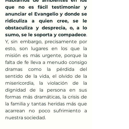
Hablamos de ambientes en los 
que no es fácil testimoniar y 
anunciar el Evangelio y donde se 
ridiculiza a quien cree, se le 
obstaculiza y desprecia, o, a lo 
sumo, se le soporta y compadece
. 
Y, sin embargo, precisamente por 
esto, son lugares en los que la 
misión es más urgente, porque la 
falta de fe lleva a menudo consigo 
dramas como la pérdida del 
sentido de la vida, el olvido de la 
misericordia, la violación de la 
dignidad de la persona en sus 
formas más dramáticas, la crisis de 
la familia y tantas heridas más que 
acarrean no poco sufrimiento a 
nuestra sociedad.