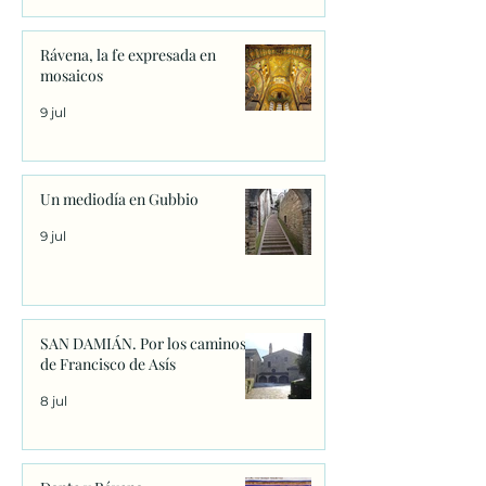
Rávena, la fe expresada en
mosaicos
9 jul
Un mediodía en Gubbio
9 jul
SAN DAMIÁN. Por los caminos
de Francisco de Asís
8 jul