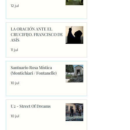
12 jul
LA ORACIÓN ANTE EL
CRUCIFIJO. FRANCISCO DE
ASÍS
11 jul
Santuario Rosa Mística
(Montichiari / Fontanelle)
10 jul
U2 - Street Of Dreams
10 jul