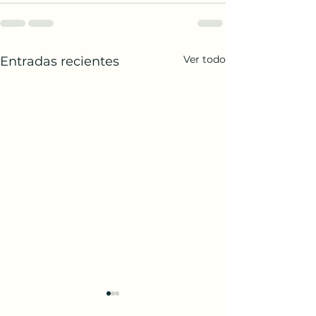
Ver todo
Entradas recientes