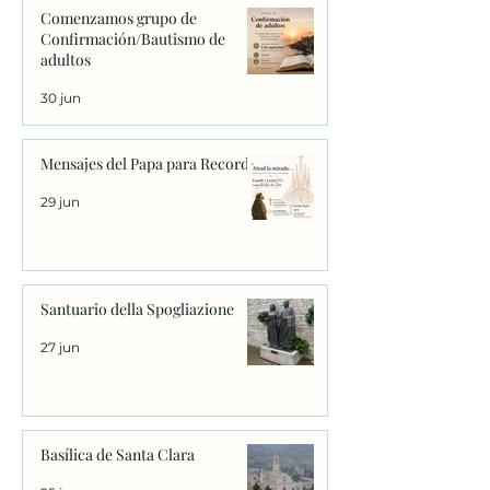
Comenzamos grupo de
Confirmación/Bautismo de
adultos
30 jun
Mensajes del Papa para Recordar
29 jun
Santuario della Spogliazione
27 jun
Basílica de Santa Clara