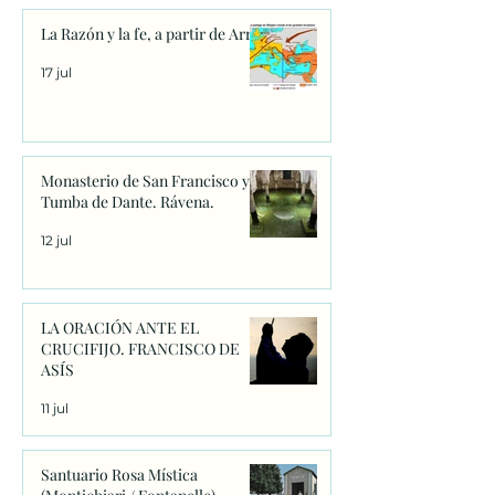
La Razón y la fe, a partir de Arrio
17 jul
Monasterio de San Francisco y
Tumba de Dante. Rávena.
12 jul
LA ORACIÓN ANTE EL
CRUCIFIJO. FRANCISCO DE
ASÍS
11 jul
Santuario Rosa Mística