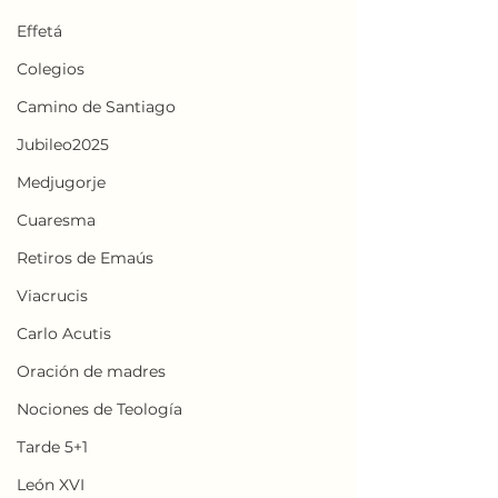
Effetá
Colegios
Camino de Santiago
Jubileo2025
Medjugorje
Cuaresma
Retiros de Emaús
Viacrucis
Carlo Acutis
Oración de madres
Nociones de Teología
Tarde 5+1
León XVI