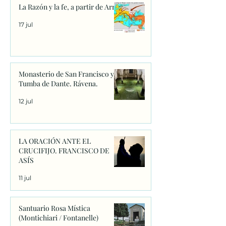
La Razón y la fe, a partir de Arrio
17 jul
Monasterio de San Francisco y
Tumba de Dante. Rávena.
12 jul
LA ORACIÓN ANTE EL
CRUCIFIJO. FRANCISCO DE
ASÍS
11 jul
Santuario Rosa Mística
(Montichiari / Fontanelle)