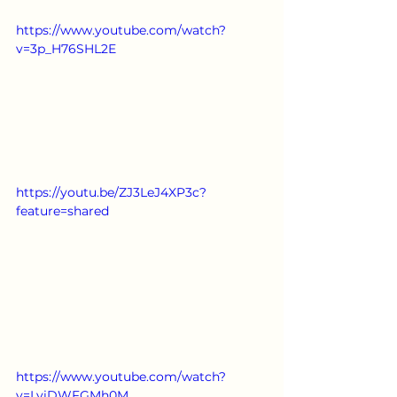
https://www.youtube.com/watch?
v=3p_H76SHL2E
https://youtu.be/ZJ3LeJ4XP3c?
feature=shared
https://www.youtube.com/watch?
v=LyiDWFGMh0M