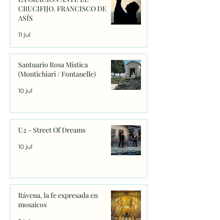
CRUCIFIJO. FRANCISCO DE
ASÍS
11 jul
Santuario Rosa Mística
(Montichiari / Fontanelle)
10 jul
U2 - Street Of Dreams
10 jul
Rávena, la fe expresada en
mosaicos