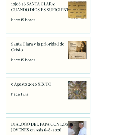
10|08|26 SANTA CLARA:
CUANDO DIOS ES SUFICIENTE
hace 15 horas
Santa Clara y la prioridad de
Cristo
hace 15 horas
9 Agosto 2026 XIX TO
hace 1 día
DIALOGO DEL PAPA CON LOS
JOVENES en Asis 6-8-2026