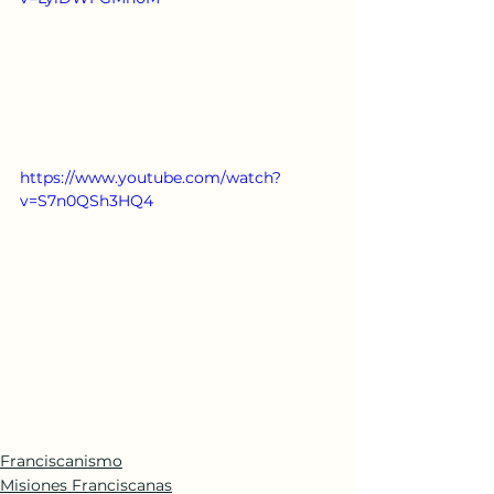
https://www.youtube.com/watch?
v=S7n0QSh3HQ4
Franciscanismo
Misiones Franciscanas