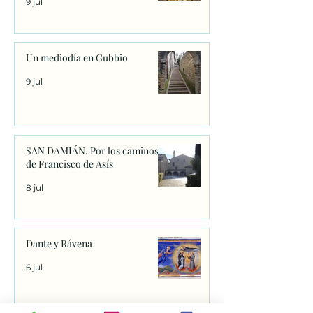
9 jul
Un mediodía en Gubbio
9 jul
SAN DAMIÁN. Por los caminos
de Francisco de Asís
8 jul
Dante y Rávena
6 jul