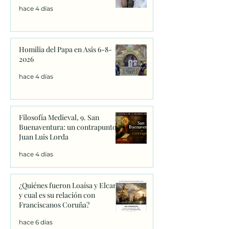
hace 4 días
Homilia del Papa en Asis 6-8-
2026
hace 4 días
Filosofía Medieval, 9. San
Buenaventura: un contrapunto.
Juan Luis Lorda
hace 4 días
¿Quiénes fueron Loaísa y Elcano
y cual es su relación con
Franciscanos Coruña?
hace 6 días