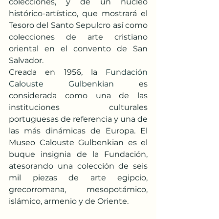
colecciones, y de un núcleo 
histórico-artístico, que mostrará el 
Tesoro del Santo Sepulcro así como 
colecciones de arte cristiano 
oriental en el convento de San 
Salvador.
Creada en 1956, la 
Fundación 
Calouste Gulbenkian
 es 
considerada como una de las 
instituciones culturales 
portuguesas de referencia y una de 
las más dinámicas de Europa. El 
Museo Calouste Gulbenkian es el 
buque insignia de la Fundación, 
atesorando una colección de seis 
mil piezas de arte egipcio, 
grecorromana, mesopotámico, 
islámico, armenio y de Oriente.