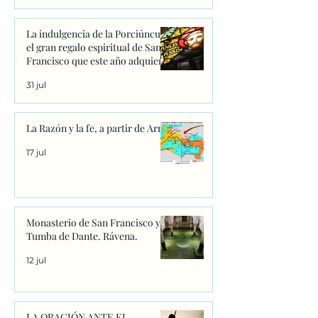
La indulgencia de la Porciúncula:
el gran regalo espiritual de San
Francisco que este año adquiere
un significado único
31 jul
La Razón y la fe, a partir de Arrio
17 jul
Monasterio de San Francisco y
Tumba de Dante. Rávena.
12 jul
LA ORACIÓN ANTE EL