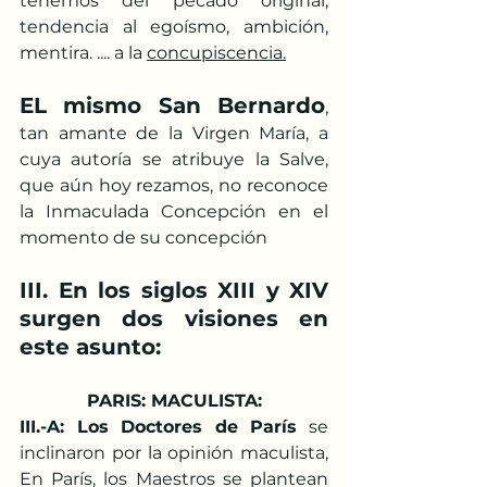
tenemos del pecado original, 
tendencia al egoísmo, ambición, 
mentira. .... a la 
concupiscencia.
EL mismo San Bernardo
, 
tan amante de la Virgen María, a 
cuya autoría se atribuye la Salve, 
que aún hoy rezamos, no reconoce 
la Inmaculada Concepción en el 
momento de su concepción
III. En los siglos XIII y XIV 
surgen dos visiones en 
este asunto:
PARIS: MACULISTA:
III.-A: Los Doctores de París
 se 
inclinaron por la opinión maculista, 
En París, los Maestros se plantean 