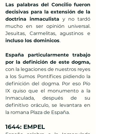
Las palabras del Concilio fueron 
decisivas para la extensión de la 
doctrina inmaculista
 y no tardó 
mucho en ser opinión universal. 
Jesuitas, Carmelitas, agustinos e 
incluso los dominicos
.
España particularmente trabajo 
por la definición de este dogma,
con la legaciones de nuestros reyes 
a los Sumos Pontífices pidiendo la 
definición del dogma. Por eso Pío 
IX quiso que el monumento a la 
Inmaculada, después de su 
definitivo oráculo, se levantara en 
la romana Plaza de España.
1644: EMPEL