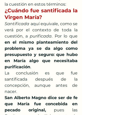
la cuestión en estos términos: 
¿Cuándo fue santificada la 
Virgen María?
Santificada
 aquí equivale, como se 
verá por el contexto de toda la 
cuestión, a 
purificada
. Por lo que 
en el mismo planteamiento del 
problema ya se da algo como 
presupuesto y seguro: que hubo 
en María algo que necesitaba 
purificación
. 
La conclusión es que fue 
santificada después de la 
concepción, aunque antes de 
nacer.
San Alberto Magno dice ser de fe 
que María fue concebida en 
pecado original,
 pues las 