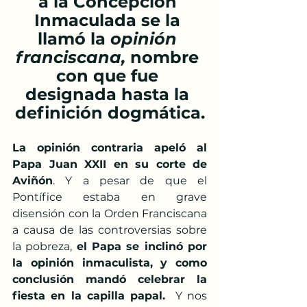
a la Concepción 
Inmaculada se la 
llamó la 
opinión 
franciscana,
 nombre 
con que fue 
designada hasta la 
definición dogmática.
La opinión contraria apeló al 
Papa Juan XXII en su corte de 
Aviñón
. Y a pesar de que el 
Pontífice estaba en grave 
disensión con la Orden Franciscana 
a causa de las controversias sobre 
la pobreza, 
el Papa se inclinó por 
la opinión inmaculista, y como 
conclusión mandó celebrar la 
fiesta en la capilla papal.
  Y nos 