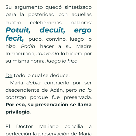
Su argumento quedó sintetizado 
para la posteridad con aquellas 
cuatro celebérrimas palabras:
Potuit, decuit, ergo 
fecit,
pudo, convino, luego lo 
hizo. 
Podía
 hacer a su Madre 
Inmaculada, 
convenía
 lo hiciera por 
su misma honra, 
luego lo 
hizo
.
De
 todo lo cual se deduce,
. María 
debía
 contraerlo por ser 
descendiente de Adán, pero 
no lo 
contrajo
 porque fue preservada. 
Por eso, su preservación se llama 
privilegio.
El Doctor Mariano concilia a 
perfección la preservación de María 