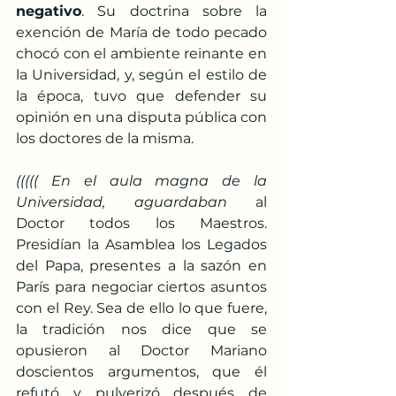
negativo
. Su doctrina sobre la 
exención de María de todo pecado 
chocó con el ambiente reinante en 
la Universidad, y, según el estilo de 
la época, tuvo que defender su 
opinión en una disputa pública con 
los doctores de la misma. 
((((( En el aula magna de la 
Universidad, aguardaban 
al 
Doctor todos los Maestros. 
Presidían la Asamblea los Legados 
del Papa, presentes a la sazón en 
París para negociar ciertos asuntos 
con el Rey. Sea de ello lo que fuere, 
la tradición nos dice que se 
opusieron al Doctor Mariano 
doscientos argumentos, que él 
refutó y pulverizó después de 