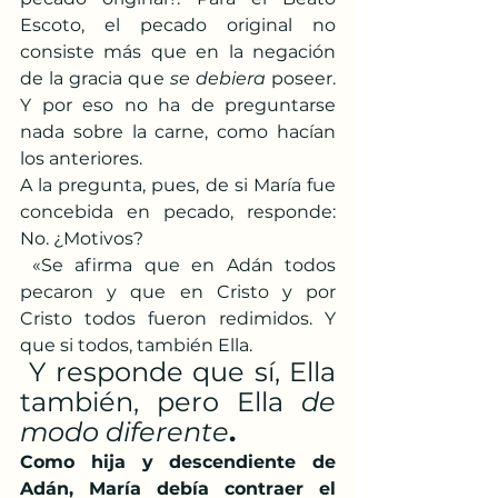
Escoto, el pecado original no 
consiste más que en la negación 
de la gracia que 
se debiera
 poseer. 
Y por eso no ha de preguntarse 
nada sobre la carne, como hacían 
los anteriores.
A la pregunta, pues, de si María fue 
concebida en pecado, responde: 
No. ¿Motivos?
 «Se afirma que en Adán todos 
pecaron y que en Cristo y por 
Cristo todos fueron redimidos. Y 
que si todos, también Ella.
 Y responde que sí, Ella 
también, pero Ella 
de 
modo diferente
. 
Como hija y descendiente de 
Adán, María debía contraer el 