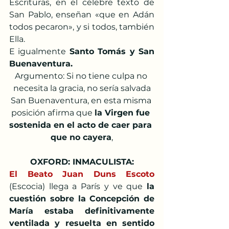
Escrituras, en el célebre texto de 
San Pablo, enseñan «que en Adán 
todos pecaron», y si todos, también 
Ella.
E igualmente 
Santo Tomás y San 
Buenaventura.
Argumento: Si no tiene culpa no 
necesita la gracia, no sería salvada
San Buenaventura, en esta misma 
posición afirma que 
la Virgen fue 
sostenida en el acto de caer para 
que no cayera
,
OXFORD: INMACULISTA:
El Beato Juan Duns Escoto
(Escocia) llega a París y ve que 
la 
cuestión sobre la Concepción de 
María estaba definitivamente 
ventilada y resuelta en sentido 