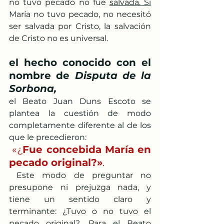
no tuvo pecado no fue 
salvada.
Si
María no tuvo pecado, no necesitó 
ser salvada por Cristo, la salvación 
de Cristo no es universal.
el hecho conocido con el 
nombre de 
Disputa de la 
Sorbona,
el Beato Juan Duns Escoto se 
plantea la cuestión de modo 
completamente diferente al de los 
que le precedieron:
 «¿
Fue concebida María en 
pecado original?»
.
 Este modo de preguntar no 
presupone ni prejuzga nada, y 
tiene un sentido claro y 
terminante: ¿Tuvo o no tuvo el 
pecado original?. Para el Beato 