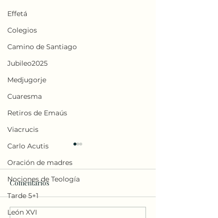
Effetá
Colegios
Camino de Santiago
Jubileo2025
Medjugorje
Cuaresma
Retiros de Emaús
Viacrucis
Carlo Acutis
Oración de madres
Nociones de Teología
Comentarios
Tarde 5+1
León XVI