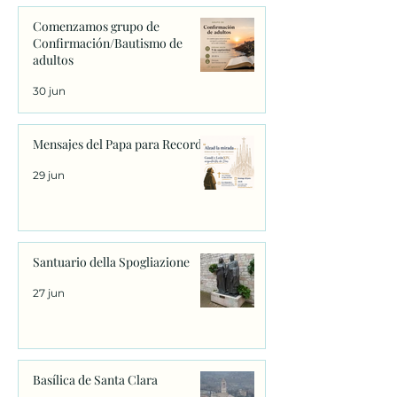
Comenzamos grupo de
Confirmación/Bautismo de
adultos
30 jun
Mensajes del Papa para Recordar
29 jun
Santuario della Spogliazione
27 jun
Basílica de Santa Clara