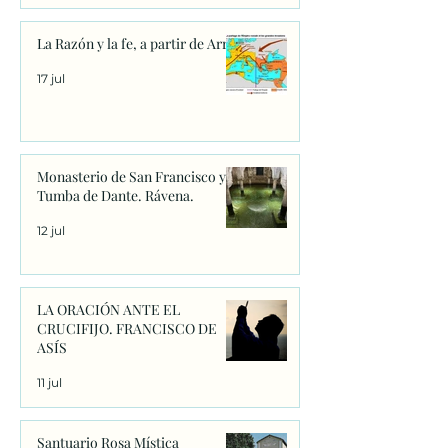
La Razón y la fe, a partir de Arrio
17 jul
Monasterio de San Francisco y
Tumba de Dante. Rávena.
12 jul
LA ORACIÓN ANTE EL
CRUCIFIJO. FRANCISCO DE
ASÍS
11 jul
Santuario Rosa Mística