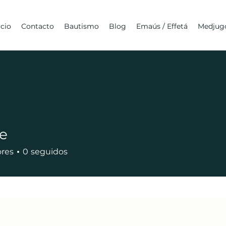
icio
Contacto
Bautismo
Blog
Emaús / Effetá
Medjugo
e
ores
0
seguidos