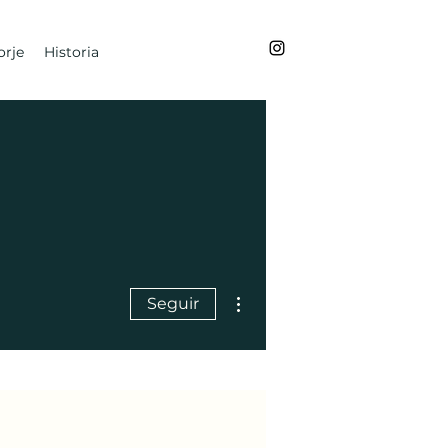
rje
Historia
Más acciones
Seguir