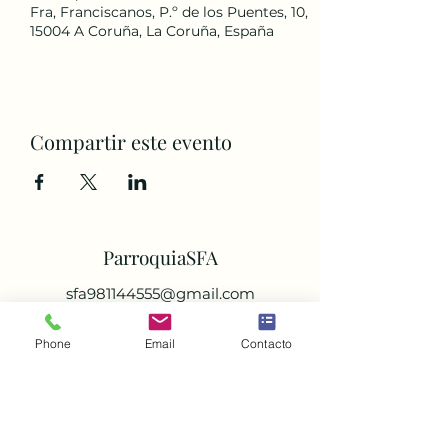
Fra, Franciscanos, P.º de los Puentes, 10,
15004 A Coruña, La Coruña, España
Compartir este evento
ParroquiaSFA
sfa981144555@gmail.com
Phone
Email
Contacto
©2025.2 por ParroquiaSFA.