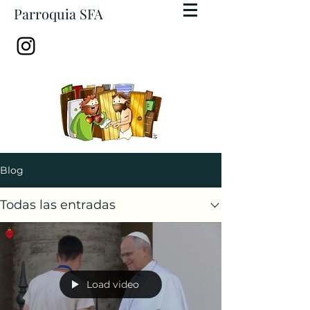
Parroquia SFA
Blog
Todas las entradas
Load video