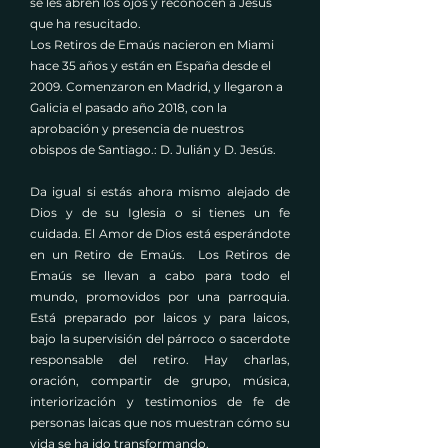
se les abren los ojos y reconocen a Jesús
que ha resucitado.
Los Retiros de Emaús nacieron en Miami
hace 35 años y están en España desde el
2009. Comenzaron en Madrid, y llegaron a
Galicia el pasado año 2018, con la
aprobación y presencia de nuestros
obispos de Santiago.: D. Julián y D. Jesús.
Da igual si estás ahora mismo alejado de
Dios y de su Iglesia o si tienes un fe
cuidada. El Amor de Dios está esperándote
en un Retiro de Emaús. Los Retiros de
Emaús se llevan a cabo para todo el
mundo, promovidos por una parroquia.
Está preparado por laicos y para laicos,
bajo la supervisión del párroco o sacerdote
responsable del retiro. Hay charlas,
oración, compartir de grupo, música,
interiorización y testimonios de fe de
personas laicas que nos muestran cómo su
vida se ha ido transformando.