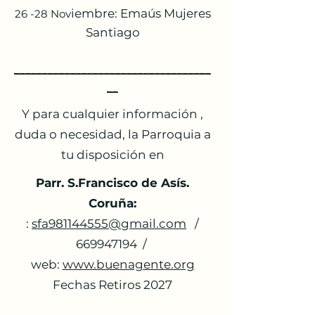
iembre: Emaús Mujeres
26 -28 Nov
Santiago
___________________________________
__
Y para cualquier información ,
duda o necesidad, la Parroquia a
tu disposición en
Parr. S.Francisco de Asís.
Coruña:
:
sfa981144555@gmail.com
/
669947194
/
web:
www.buenagente.org
Fechas Retiros 2027