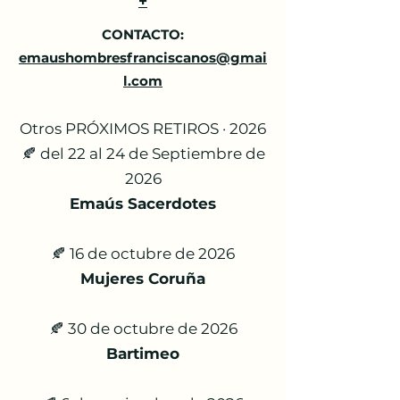
​+
CONTACTO:
emaushombresfranciscanos@gmai
l.com
Otros PRÓXIMOS RETIROS · 2026
🍂 del 22 al 24 de Septiembre de
2026
Emaús Sacerdotes
🍂 16 de octubre de 2026
Mujeres Coruña
🍂 30 de octubre de 2026
Bartimeo