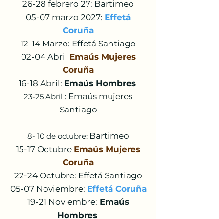
26-28 febrero 27: Bartimeo
05-07 marzo 2027:
Effetá
Coruña
12-14 Marzo: Effetá Santiago
02-04 Abril
Emaús Mujeres
Coruña
16-18 Abril:
Emaús Hombres
: Emaús mujeres
23-25 Abril
Santiago
Bartimeo
8- 10 de octubre:
15-17 Octubre
Emaús Mujeres
Coruña
22-24 Octubre: Effetá Santiago
05-07 Noviembre:
Effetá Coruña
19-21 Noviembre:
Emaús
Hombres