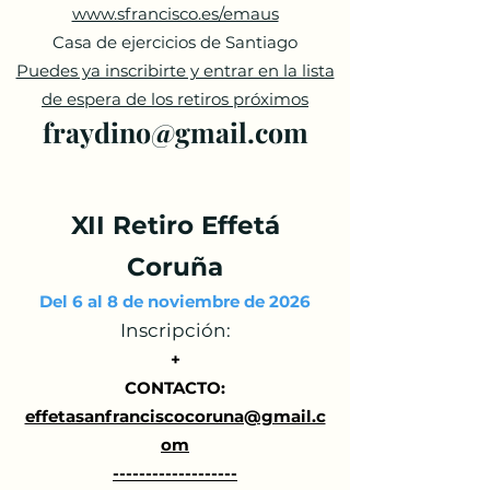
www.sfrancisco.es/emaus
Casa de ejercicios de Santiago
Puedes ya inscribirte y entrar en la lista
de espera de los retiros próximos
fraydino@gmail.com
XII Retiro Effetá
Coruña
​Del
6 al 8 de noviembre de 2026
Inscripción:
+
CONTACTO:
effetasanfranciscocoruna@gmail.c
om
-------------------