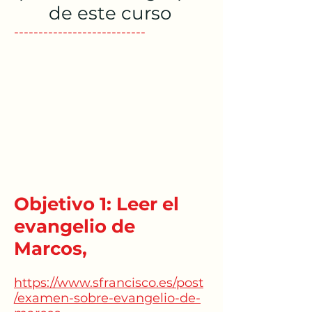
de este curso
---------------------------
Objetivo 1: Leer el
evangelio de
Marcos,
https://www.sfrancisco.es/post
/examen-sobre-evangelio-de-