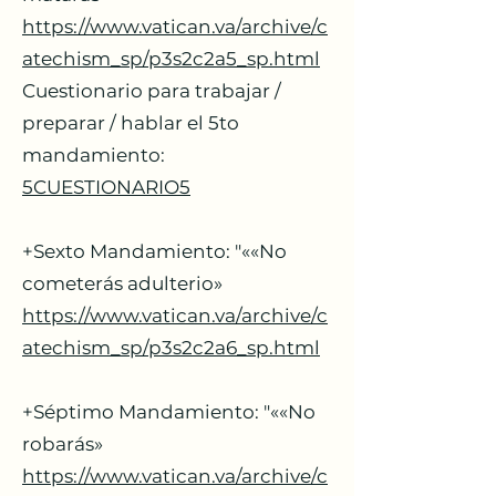
https://www.vatican.va/archive/c
atechism_sp/p3s2c2a5_sp.html
Cuestionario para trabajar /
preparar / hablar el 5to
mandamiento:
5CUESTIONARIO5
+Sexto Mandamiento: "««No
cometerás adulterio»
https://www.vatican.va/archive/c
atechism_sp/p3s2c2a6_sp.html
+Séptimo Mandamiento: "««No
robarás»
https://www.vatican.va/archive/c