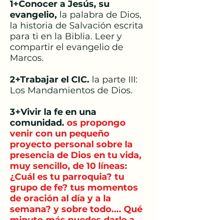
1+Conocer a Jesús, su
evangelio,
la palabra de Dios,
la historia de Salvación escrita
para ti en la Biblia. Leer y
compartir el evangelio de
Marcos.
2+Trabajar el CIC.
la parte III:
Los Mandamientos de Dios.
3+Vivir la fe en una
comunidad.
os propongo
venir con un pequeño
proyecto personal sobre la
presencia de Dios en tu vida,
muy sencillo, de 10 líneas:
¿Cuál es tu parroquia? tu
grupo de fe? tus momentos
de oración al día y a la
semana? y sobre todo.... Qué