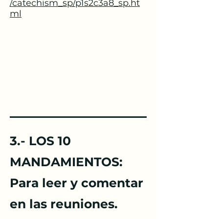
/catechism_sp/p1s2c3a8_sp.ht
ml
3.- ​LOS 10
MANDAMIENTOS:
Para leer y comentar
en las reuniones.