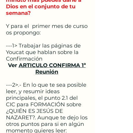
minuto más puedes darle a
Dios en el conjunto de tu
semana?
Y para el primer mes de curso
os propongo:
---1> Trabajar las páginas de
Youcat que hablan sobre la
Confirmación
Ver
ARTICULO CONFIRMA 1ª
Reunión
---2>.- En lo que te sea posible
leer, y resumir ideas
principales, el punto 2.1 del
CIC para FORMACIÓN sobre
¿QUIÉN ES JESÚS DE
NAZARET?. Aunque te dejo los
otros puntos para si en algún
momento quieres leer: ​