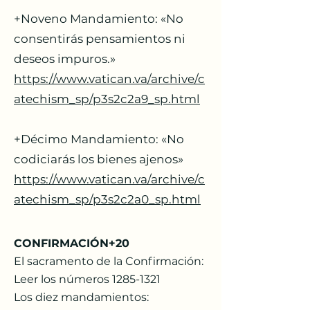
+Noveno Mandamiento: «No
consentirás pensamientos ni
deseos impuros.»
https://www.vatican.va/archive/c
atechism_sp/p3s2c2a9_sp.html
+Décimo Mandamiento: «No
codiciarás los bienes ajenos»
https://www.vatican.va/archive/c
atechism_sp/p3s2c2a0_sp.html
CONFIRMACIÓN+20
El sacramento de la Confirmación:
Leer los números 1285-1321
Los diez mandamientos: