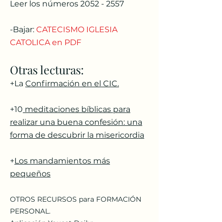
Leer los números 2052 - 2557
-Bajar:
CATECISMO IGLESIA
CATOLICA en PDF
Otras lecturas:
+La
Confirmación en el CIC.
+10
meditaciones bíblicas para
realizar una buena confesión: una
forma de descubrir la misericordia
+
Los mandamientos más
pequeños
OTROS RECURSOS para FORMACIÓN
PERSONAL.