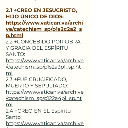
2.1 +CREO EN JESUCRISTO,
HIJO ÚNICO DE DIOS:
https://www.vatican.va/archi
ve/catechism_sp/p1s2c2a2_s
p.html
2.2 +CONCEBIDO POR OBRA
Y GRACIA DEL ESPÍRITU
SANTO:
https://www.vatican.va/archive
/catechism_sp/p1s2a3p1_sp.ht
ml
​
2.3 +FUE CRUCIFICADO,
MUERTO Y SEPULTADO:
https://www.vatican.va/archive
/catechism_sp/p122a4p1_sp.ht
ml
2.4 +CREO EN EL Espíritu
Santo:
https://www.vatican.va/archive