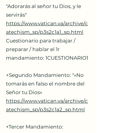
"Adorarás al señor tu Dios, y le
servirás"
https://www.vatican.va/archive/c
atechism_sp/p3s2c1a1_sp.html
Cuestionario para trabajar /
preparar / hablar el 1r
mandamiento: 1CUESTIONARIO1
+Segundo Mandamiento: "«No
tomarás en falso el nombre del
Señor tu Dios»
https://www.vatican.va/archive/c
atechism_sp/p3s2c1a2_sp.html
+Tercer Mandamiento: