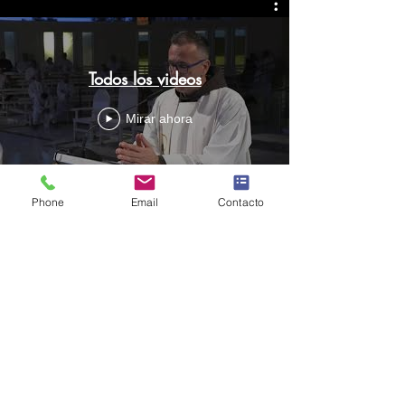
Todos los videos
Mirar ahora
Phone
Email
Contacto
Examen sobre
el evangelio de
Marcos: