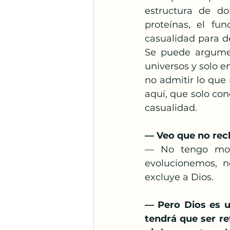
estructura de do
proteínas, el f
casualidad para d
Se puede argumen
universos y solo e
no admitir lo que 
aquí, que solo con
casualidad.
— Veo que no rech
— No tengo moti
evolucionemos, n
excluye a Dios.
— Pero Dios es un
tendrá que ser re