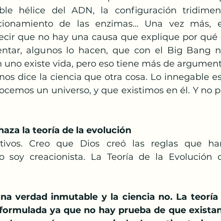
ble hélice del ADN, la configuración tridimens
uncionamiento de las enzimas… Una vez más, 
ecir que no hay una causa que explique por qué 
tar, algunos lo hacen, que con el Big Bang nac
n uno existe vida, pero eso tiene más de argument
nos dice la ciencia que otra cosa. Lo innegable e
ocemos un universo, y que existimos en él. Y no p
aza la teoría de la evolución
vos. Creo que Dios creó las reglas que ha
o soy creacionista. La Teoría de la Evolución 
a verdad inmutable y la ciencia no. La teoría 
formulada ya que no hay prueba de que existan 