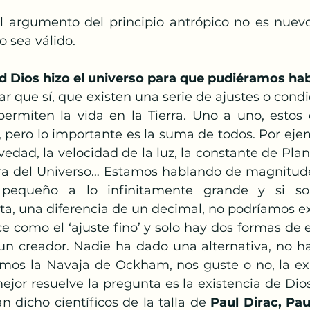
l argumento del principio antrópico no es nuevo
o sea válido. 
 Dios hizo el universo para que pudiéramos hab
 que sí, que existen una serie de ajustes o condic
ermiten la vida en la Tierra. Uno a uno, estos
, pero lo importante es la suma de todos. Por eje
vedad, la velocidad de la luz, la constante de Plank
ura del Universo… Estamos hablando de magnitud
e pequeño a lo infinitamente grande y si so
ta, una diferencia de un decimal, no podríamos exi
e como el ‘ajuste fino’ y solo hay dos formas de ex
un creador. Nadie ha dado una alternativa, no ha
camos la Navaja de Ockham, nos guste o no, la ex
mejor resuelve la pregunta es la existencia de Dios
n dicho científicos de la talla de 
Paul Dirac, Pau