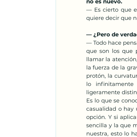
no es nuevo.
— Es cierto que e
quiere decir que n
— ¿Pero de verdad
— Todo hace pensar
que son los que p
llamar la atención
la fuerza de la gra
protón, la curvat
lo infinitament
ligeramente distin
Es lo que se conoc
casualidad o hay 
opción. Y si apli
sencilla y la que 
nuestra, esto lo ha