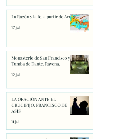
La Razón y la fe, a partir de Arrio
17 jul
Monasterio de San Francisco y
Tumba de Dante. Rávena.
12 jul
LA ORACIÓN ANTE EL
CRUCIFIJO. FRANCISCO DE
ASÍS
11 jul