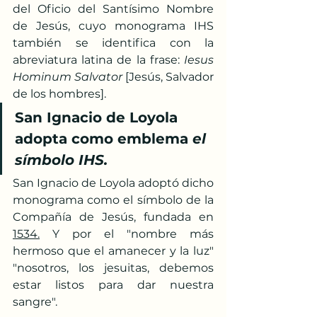
del Oficio del Santísimo Nombre 
de Jesús, cuyo monograma IHS 
también se identifica con la 
abreviatura latina de la frase: 
Iesus 
Hominum Salvator
 [Jesús, Salvador 
de los hombres].
San Ignacio de Loyola 
adopta como emblema 
el 
símbolo IHS.
San Ignacio de Loyola adoptó dicho 
monograma como el símbolo de la 
Compañía de Jesús, fundada en 
1534.
 Y por el "nombre más 
hermoso que el amanecer y la luz" 
"nosotros, los jesuitas, debemos 
estar listos para dar nuestra 
sangre".