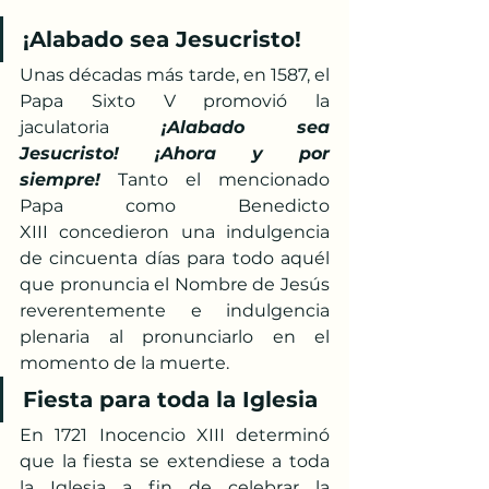
¡Alabado sea Jesucristo!
Unas décadas más tarde, en 1587, el 
Papa Sixto V promovió la 
jaculatoria
¡Alabado sea 
Jesucristo! ¡Ahora y por 
siempre!
 Tanto el mencionado 
Papa como Benedicto 
XIII concedieron una indulgencia 
de cincuenta días para todo aquél 
que pronuncia el Nombre de Jesús 
reverentemente e indulgencia 
plenaria al pronunciarlo en el 
momento de la muerte. 
Fiesta para toda la Iglesia
En 1721 Inocencio XIII determinó 
que la fiesta se extendiese a toda 
la Iglesia a fin de celebrar la 