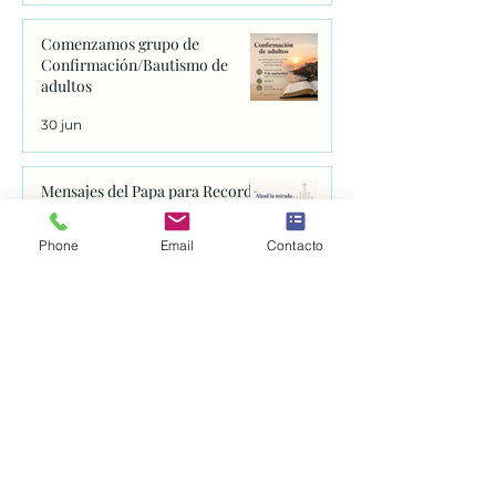
Comenzamos grupo de
Confirmación/Bautismo de
adultos
30 jun
Mensajes del Papa para Recordar
29 jun
Phone
Email
Contacto
Santuario della Spogliazione
27 jun
Basílica de Santa Clara