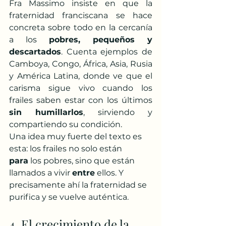
Fra Massimo insiste en que la 
fraternidad franciscana se hace 
concreta sobre todo en la cercanía 
a los 
pobres, pequeños y 
descartados
. Cuenta ejemplos de 
Camboya, Congo, África, Asia, Rusia 
y América Latina, donde ve que el 
carisma sigue vivo cuando los 
frailes saben estar con los últimos 
sin humillarlos
, sirviendo y 
compartiendo su condición.
Una idea muy fuerte del texto es 
esta: los frailes no solo están 
para
 los pobres, sino que están 
llamados a vivir 
entre
 ellos. Y 
precisamente ahí la fraternidad se 
purifica y se vuelve auténtica.
4. El crecimiento de la 