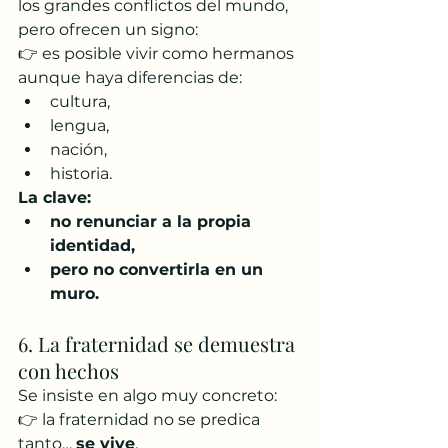
los grandes conflictos del mundo, 
pero ofrecen un signo:
👉 es posible vivir como hermanos 
aunque haya diferencias de:
cultura,
lengua,
nación,
historia.
La clave:
no renunciar a la propia 
identidad,
pero no convertirla en un 
muro.
6. La fraternidad se demuestra 
con hechos
Se insiste en algo muy concreto:
👉 la fraternidad no se predica 
tanto… 
se vive
.