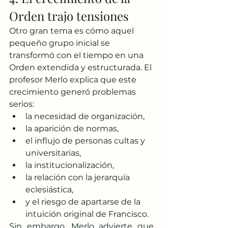
Orden trajo tensiones
Otro gran tema es cómo aquel 
pequeño grupo inicial se 
transformó con el tiempo en una 
Orden extendida y estructurada. El 
profesor Merlo explica que este 
crecimiento generó problemas 
serios:
la necesidad de organización,
la aparición de normas,
el influjo de personas cultas y 
universitarias,
la institucionalización,
la relación con la jerarquía 
eclesiástica,
y el riesgo de apartarse de la 
intuición original de Francisco.
Sin embargo, Merlo advierte que 