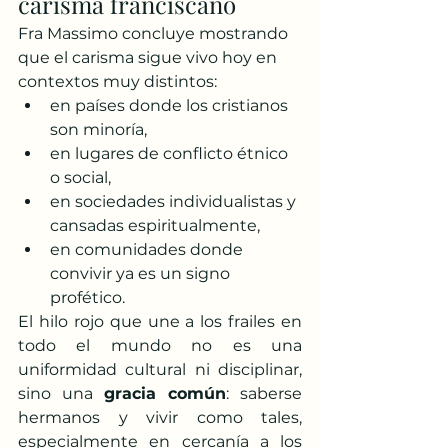
carisma franciscano
Fra Massimo concluye mostrando 
que el carisma sigue vivo hoy en 
contextos muy distintos:
en países donde los cristianos 
son minoría,
en lugares de conflicto étnico 
o social,
en sociedades individualistas y 
cansadas espiritualmente,
en comunidades donde 
convivir ya es un signo 
profético.
El hilo rojo que une a los frailes en 
todo el mundo no es una 
uniformidad cultural ni disciplinar, 
sino una 
gracia común
: saberse 
hermanos y vivir como tales, 
especialmente en cercanía a los 