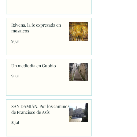
Rávena, la fe expresada en
mosaicos
9 jul
Un mediodía en Gubbio
9 jul
SAN DAMIÁN. Por los caminos
de Francisco de Asís
8 jul