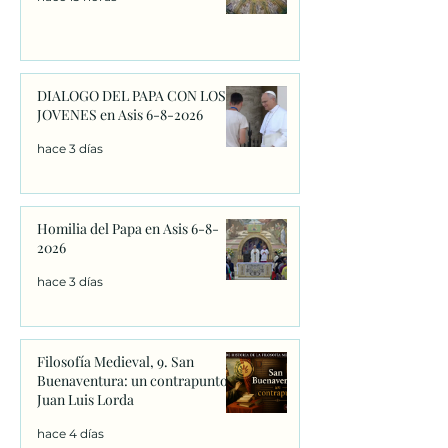
DIALOGO DEL PAPA CON LOS
JOVENES en Asis 6-8-2026
hace 3 días
Homilia del Papa en Asis 6-8-
2026
hace 3 días
Filosofía Medieval, 9. San
Buenaventura: un contrapunto.
Juan Luis Lorda
hace 4 días