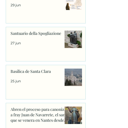
29 jun
Santuario della Spogliazione
27 jun
Basílica de Santa Clara
25 jun
Abren el proceso para canonizar
a fray Juan de Navarrete, el santo
que se venera en Nantes desde
1528