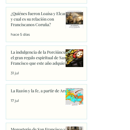
¿Quiénes fueron Loaísa y Elcano
y cual es su relación con
Franciscanos Coruña?
hace 5 días
La indulgencia de la Porciúncula:
el gran regalo espiritual de San
Francisco que este año adquiere
un significado único
31 jul
La Razón y la fe, a partir de Arrio
17 jul
Monasterio de San Francisco y