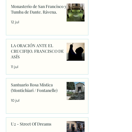
Monasterio de San Francisco y
Tumba de Dante. Rávena.
12 jul
LA ORACIÓN ANTE EL
CRUCIFIJO. FRANCISCO DE
ASÍS
11 jul
Santuario Rosa Mística
(Montichiari / Fontanelle)
10 jul
U2 - Street Of Dreams