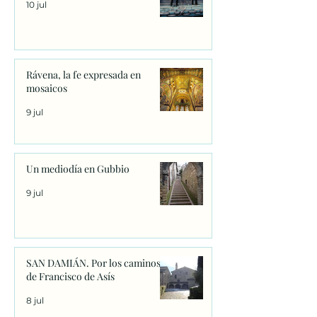
10 jul
Rávena, la fe expresada en
mosaicos
9 jul
Un mediodía en Gubbio
9 jul
SAN DAMIÁN. Por los caminos
de Francisco de Asís
8 jul