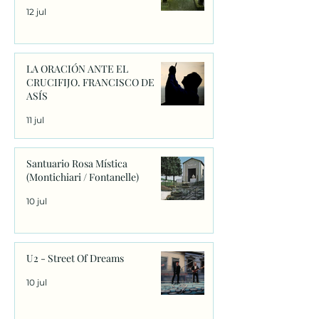
12 jul
LA ORACIÓN ANTE EL
CRUCIFIJO. FRANCISCO DE
ASÍS
11 jul
Santuario Rosa Mística
(Montichiari / Fontanelle)
10 jul
U2 - Street Of Dreams
10 jul