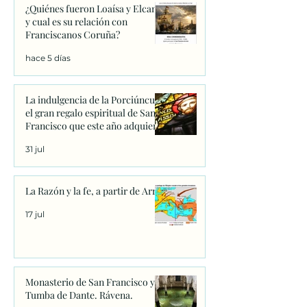
¿Quiénes fueron Loaísa y Elcano
y cual es su relación con
Franciscanos Coruña?
hace 5 días
La indulgencia de la Porciúncula:
el gran regalo espiritual de San
Francisco que este año adquiere
un significado único
31 jul
La Razón y la fe, a partir de Arrio
17 jul
Monasterio de San Francisco y
Tumba de Dante. Rávena.