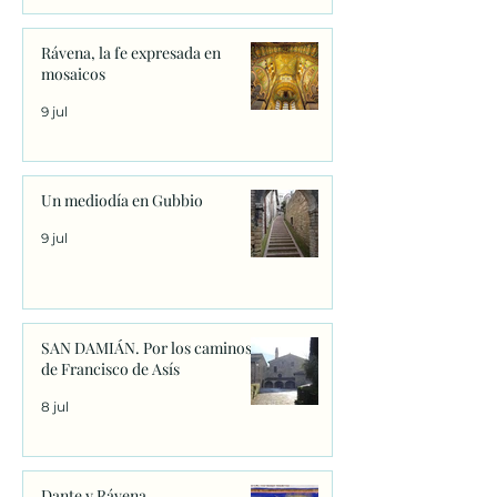
Rávena, la fe expresada en
mosaicos
9 jul
Un mediodía en Gubbio
9 jul
SAN DAMIÁN. Por los caminos
de Francisco de Asís
8 jul
Dante y Rávena