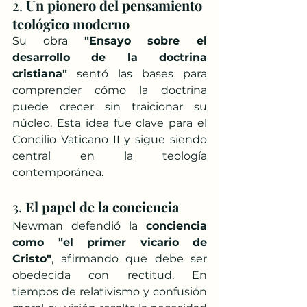
2. 
Un pionero del pensamiento 
teológico moderno
Su obra 
"Ensayo sobre el 
desarrollo de la doctrina 
cristiana"
 sentó las bases para 
comprender cómo la doctrina 
puede crecer sin traicionar su 
núcleo. Esta idea fue clave para el 
Concilio Vaticano II y sigue siendo 
central en la teología 
contemporánea.
3. 
El papel de la conciencia
Newman defendió la 
conciencia 
como "el primer vicario de 
Cristo"
, afirmando que debe ser 
obedecida con rectitud. En 
tiempos de relativismo y confusión 