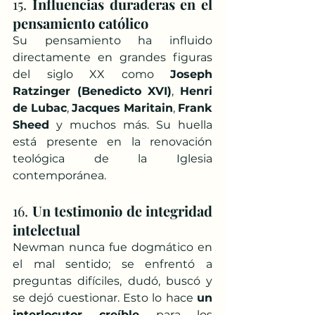
15. 
Influencias duraderas en el 
pensamiento católico
Su pensamiento ha influido 
directamente en grandes figuras 
del siglo XX como 
Joseph 
Ratzinger (Benedicto XVI)
, 
Henri 
de Lubac
, 
Jacques Maritain
, 
Frank 
Sheed
 y muchos más. Su huella 
está presente en la renovación 
teológica de la Iglesia 
contemporánea.
16. 
Un testimonio de integridad 
intelectual
Newman nunca fue dogmático en 
el mal sentido; se enfrentó a 
preguntas difíciles, dudó, buscó y 
se dejó cuestionar. Esto lo hace 
un 
interlocutor creíble
 para los 