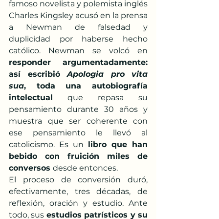
famoso novelista y polemista inglés 
Charles Kingsley acusó en la prensa 
a Newman de falsedad y 
duplicidad por haberse hecho 
católico. Newman se volcó en 
responder argumentadamente: 
así escribió 
Apologia pro vita 
sua
, toda una autobiografía 
intelectual
 que repasa su 
pensamiento durante 30 años y 
muestra que ser coherente con 
ese pensamiento le llevó al 
catolicismo. Es un
 libro que han 
bebido con fruición miles de 
conversos 
desde entonces.
El proceso de conversión duró, 
efectivamente, tres décadas, de 
reflexión, oración y estudio. Ante 
todo, sus 
estudios patrísticos y su 