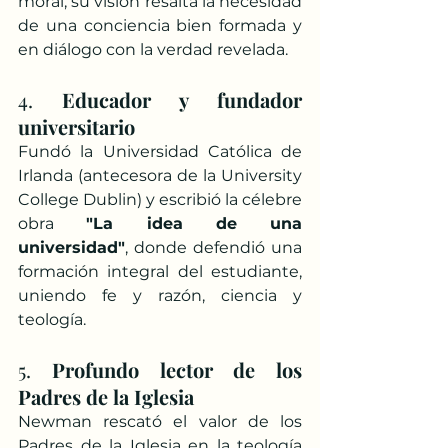
moral, su visión resalta la necesidad 
de una conciencia bien formada y 
en diálogo con la verdad revelada.
4. 
Educador y fundador 
universitario
Fundó la Universidad Católica de 
Irlanda (antecesora de la University 
College Dublin) y escribió la célebre 
obra 
"La idea de una 
universidad"
, donde defendió una 
formación integral del estudiante, 
uniendo fe y razón, ciencia y 
teología.
5. 
Profundo lector de los 
Padres de la Iglesia
Newman rescató el valor de los 
Padres de la Iglesia en la teología 