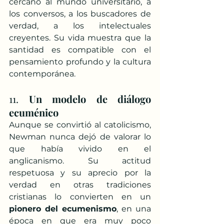
cercano al mundo universitario, a 
los conversos, a los buscadores de 
verdad, a los intelectuales 
creyentes. Su vida muestra que la 
santidad es compatible con el 
pensamiento profundo y la cultura 
contemporánea.
11. 
Un modelo de diálogo 
ecuménico
Aunque se convirtió al catolicismo, 
Newman nunca dejó de valorar lo 
que había vivido en el 
anglicanismo. Su actitud 
respetuosa y su aprecio por la 
verdad en otras tradiciones 
cristianas lo convierten en un 
pionero del ecumenismo
, en una 
época en que era muy poco 