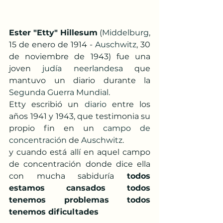
Ester "Etty" Hillesum
 (
Middelburg
, 
15 de enero de 1914 - 
Auschwitz
, 30 
de noviembre de 1943) fue una 
joven 
judía
neerlandesa
 que 
mantuvo un diario durante la 
Segunda Guerra Mundial
.
Etty escribió un 
diario
 entre los 
años 1941 y 1943, que testimonia su 
propio fin en un 
campo de 
concentración
 de 
Auschwitz
.
y cuando está allí en aquel campo 
de concentración donde dice ella 
con mucha sabiduría 
todos 
estamos cansados todos 
tenemos problemas todos 
tenemos dificultades