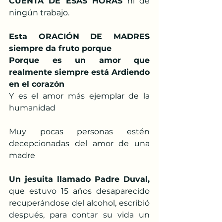
CUENTA DE ESAS HORAS
 ni de 
ningún trabajo.
Esta ORACIÓN DE MADRES 
siempre da fruto porque  
Porque es un amor que 
realmente siempre está Ardiendo 
en el corazón
Y es el amor más ejemplar de la 
humanidad
Muy pocas personas estén 
decepcionadas del amor de una 
madre
Un jesuita llamado Padre Duval,
que estuvo 15 años desaparecido 
recuperándose del alcohol, escribió 
después, para contar su vida un 