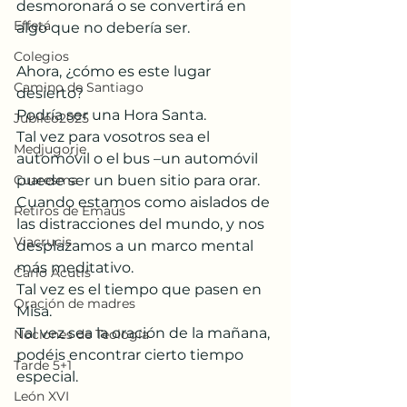
desmoronará o se convertirá en 
Effetá
algo que no debería ser.
Colegios
Ahora, ¿cómo es este lugar 
Camino de Santiago
desierto?
Podría ser una Hora Santa.
Jubileo2025
Tal vez para vosotros sea el 
Medjugorje
automóvil o el bus –un automóvil 
Cuaresma
puede ser un buen sitio para orar.
Cuando estamos como aislados de 
Retiros de Emaús
las distracciones del mundo, y nos 
Viacrucis
desplazamos a un marco mental 
más meditativo.
Carlo Acutis
Tal vez es el tiempo que pasen en 
Oración de madres
Misa.
Tal vez sea la oración de la mañana, 
Nociones de Teología
podéis encontrar cierto tiempo 
Tarde 5+1
especial.
León XVI