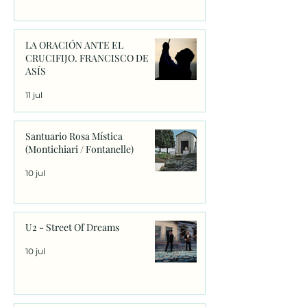
LA ORACIÓN ANTE EL
CRUCIFIJO. FRANCISCO DE
ASÍS
11 jul
Santuario Rosa Mística
(Montichiari / Fontanelle)
10 jul
U2 - Street Of Dreams
10 jul