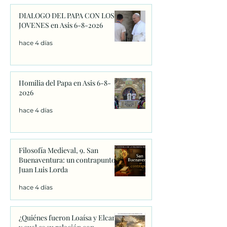
DIALOGO DEL PAPA CON LOS
JOVENES en Asis 6-8-2026
hace 4 días
Homilia del Papa en Asis 6-8-
2026
hace 4 días
Filosofía Medieval, 9. San
Buenaventura: un contrapunto.
Juan Luis Lorda
hace 4 días
¿Quiénes fueron Loaísa y Elcano