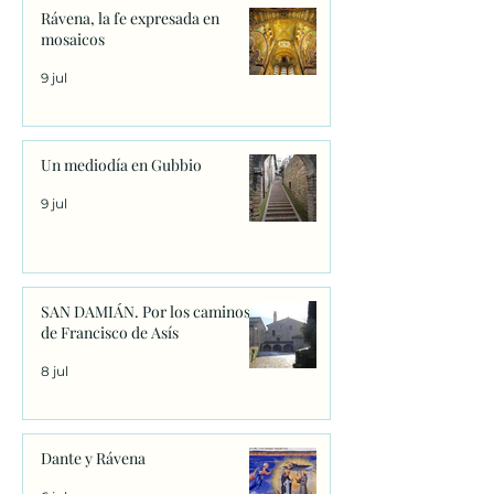
Rávena, la fe expresada en
mosaicos
9 jul
Un mediodía en Gubbio
9 jul
SAN DAMIÁN. Por los caminos
de Francisco de Asís
8 jul
Dante y Rávena