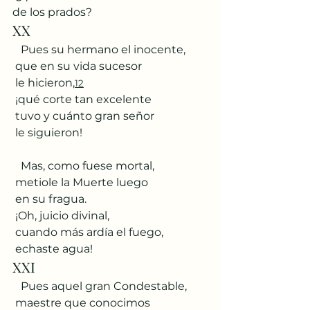
de los prados?
XX
   Pues su hermano el inocente,
 que en su vida sucesor
 le hicieron,
12
 ¡qué corte tan excelente
 tuvo y cuánto gran señor
 le siguieron!
   Mas, como fuese mortal,
 metiole la Muerte luego
 en su fragua.
 ¡Oh, juicio divinal,
 cuando más ardía el fuego,
 echaste agua!
XXI
   Pues aquel gran Condestable,
 maestre que conocimos