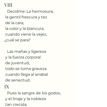
VIII
   Decidme: La hermosura,
 la gentil frescura y tez
 de la cara,
 la color y la blancura,
 cuando viene la vejez,
¿cuál se para?
   Las mañas y ligereza
 y la fuerza corporal
 de juventud,
 todo se torna graveza
 cuando llega al arrabal
 de senectud.
IX
   Pues la sangre de los godos,
 y el linaje y la nobleza
 tan crecida,