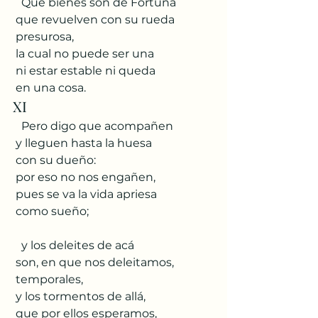
   Que bienes son de Fortuna
 que revuelven con su rueda
 presurosa,
 la cual no puede ser una
 ni estar estable ni queda
 en una cosa.
XI
   Pero digo que acompañen
 y lleguen hasta la huesa
 con su dueño:
 por eso no nos engañen,
 pues se va la vida apriesa
 como sueño;
   y los deleites de acá
 son, en que nos deleitamos,
 temporales,
 y los tormentos de allá,
 que por ellos esperamos,