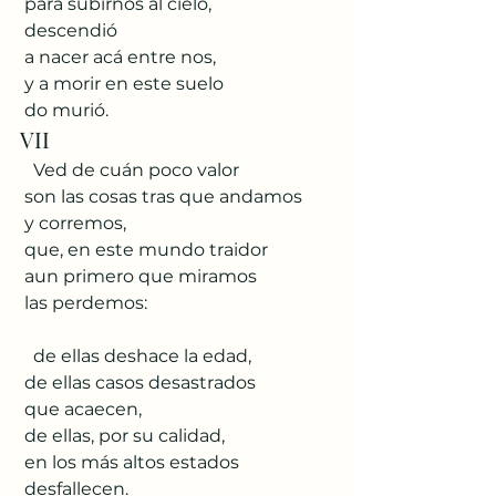
 para subirnos al cielo,
 descendió
 a nacer acá entre nos,
 y a morir en este suelo
 do murió.
VII
   Ved de cuán poco valor
 son las cosas tras que andamos
 y corremos,
 que, en este mundo traidor
 aun primero que miramos
 las perdemos:
   de ellas deshace la edad,
 de ellas casos desastrados
 que acaecen,
 de ellas, por su calidad,
 en los más altos estados
 desfallecen.