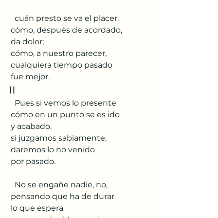
   cuán presto se va el placer,
 cómo, después de acordado,
 da dolor;
 cómo, a nuestro parecer,
 cualquiera tiempo pasado
 fue mejor.
II
   Pues si vemos lo presente
 cómo en un punto se es ido
 y acabado,
 si juzgamos sabiamente,
 daremos lo no venido
 por pasado.
   No se engañe nadie, no,
 pensando que ha de durar
 lo que espera