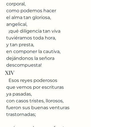
 corporal,
 como podemos hacer
 el alma tan gloriosa,
 angelical,
   ¡qué diligencia tan viva
 tuviéramos toda hora,
 y tan presta,
 en componer la cautiva,
 dejándonos la señora
 descompuesta!
XIV
   Esos reyes poderosos
 que vemos por escrituras
 ya pasadas,
 con casos tristes, llorosos,
 fueron sus buenas venturas
 trastornadas;