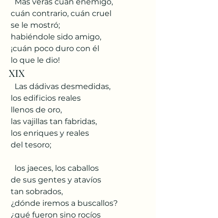
   Mas verás cuán enemigo,
 cuán contrario, cuán cruel
 se le mostró;
 habiéndole sido amigo,
 ¡cuán poco duro con él
 lo que le dio!
XIX
   Las dádivas desmedidas,
 los edificios reales
 llenos de oro,
 las vajillas tan fabridas,
 los enriques y reales
 del tesoro;
   los jaeces, los caballos
 de sus gentes y atavíos
 tan sobrados,
 ¿dónde iremos a buscallos?
 ¿qué fueron sino rocíos