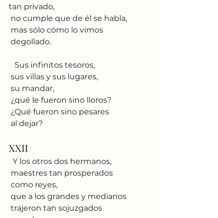
tan privado,
 no cumple que de él se habla,
 mas sólo cómo lo vimos
 degollado.
   Sus infinitos tesoros,
 sus villas y sus lugares,
 su mandar,
 ¿qué le fueron sino lloros?
 ¿Qué fueron sino pesares
 al dejar?
XXII
  Y los otros dos hermanos,
 maestres tan prosperados
 como reyes,
 que a los grandes y medianos
 trajeron tan sojuzgados