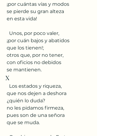
 ¡por cuántas vías y modos
 se pierde su gran alteza
 en esta vida!
   Unos, por poco valer,
 ¡por cuán bajos y abatidos
 que los tienen!;
 otros que, por no tener,
 con oficios no debidos
 se mantienen.
X
   Los estados y riqueza,
 que nos dejen a deshora
 ¿quién lo duda?
 no les pidamos firmeza,
 pues son de una señora
 que se muda.