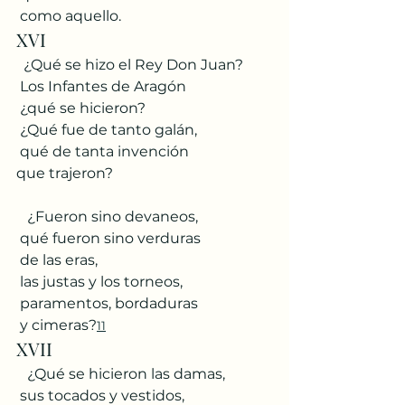
 como aquello.
XVI
  ¿Qué se hizo el Rey Don Juan?
 Los Infantes de Aragón
 ¿qué se hicieron?
 ¿Qué fue de tanto galán,
 qué de tanta invención
que trajeron?
   ¿Fueron sino devaneos,
 qué fueron sino verduras
 de las eras,
 las justas y los torneos,
 paramentos, bordaduras
 y cimeras?
11
XVII
   ¿Qué se hicieron las damas,
 sus tocados y vestidos,