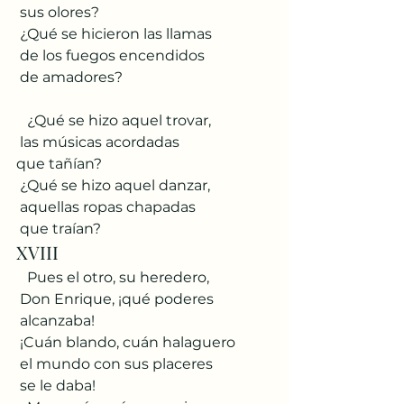
 sus olores?
 ¿Qué se hicieron las llamas
 de los fuegos encendidos
 de amadores?
   ¿Qué se hizo aquel trovar,
 las músicas acordadas
que tañían?
 ¿Qué se hizo aquel danzar,
 aquellas ropas chapadas
 que traían?
XVIII
   Pues el otro, su heredero,
 Don Enrique, ¡qué poderes
 alcanzaba!
 ¡Cuán blando, cuán halaguero
 el mundo con sus placeres
 se le daba!