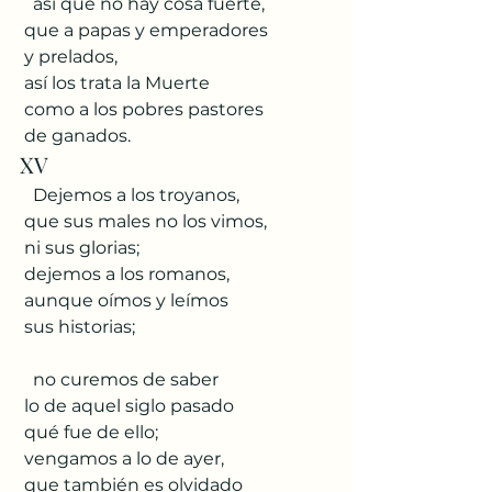
   así que no hay cosa fuerte,
 que a papas y emperadores
 y prelados,
 así los trata la Muerte
 como a los pobres pastores
 de ganados.
XV
   Dejemos a los troyanos,
 que sus males no los vimos,
 ni sus glorias;
 dejemos a los romanos,
 aunque oímos y leímos
 sus historias;
   no curemos de saber
 lo de aquel siglo pasado
 qué fue de ello;
 vengamos a lo de ayer,
 que también es olvidado