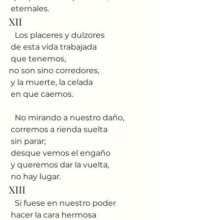
 eternales.
XII
   Los placeres y dulzores
 de esta vida trabajada
 que tenemos,
no son sino corredores,
 y la muerte, la celada
 en que caemos.
   No mirando a nuestro daño,
 corremos a rienda suelta
 sin parar;
 desque vemos el engaño
 y queremos dar la vuelta,
 no hay lugar.
XIII
   Si fuese en nuestro poder
 hacer la cara hermosa