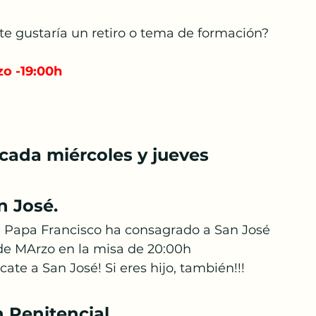
te gustaría un retiro o tema de formación?
zo -19:00h
cada miércoles y jueves
n José.
l Papa Francisco ha consagrado a San José
19 de MArzo en la misa de 20:00h
cate a San José! Si eres hijo, también!!!
 Penitencial.. 