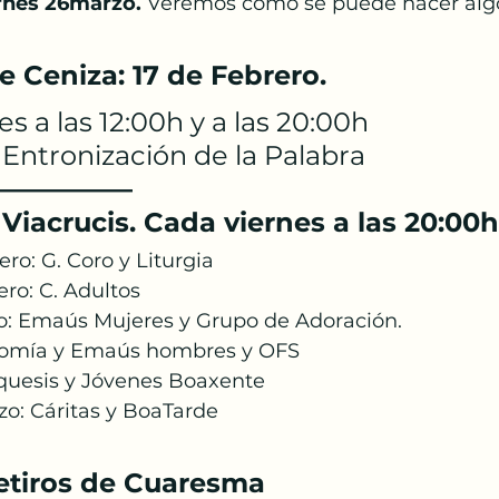
ernes 26marzo.
 Veremos cómo se puede hacer alg
e Ceniza: 17 de Febrero.
s a las 12:00h y a las 20:00h
 Entronización de la Palabra
—————
Viacrucis. Cada viernes a las 20:00h
ero: G. Coro y Liturgia  
ero: C. Adultos
o: Emaús Mujeres y Grupo de Adoración.  
nomía y Emaús hombres y OFS
quesis y Jóvenes Boaxente
zo: Cáritas y BoaTarde
Retiros de Cuaresma