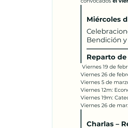
convocados
 el vi
Miércoles d
Celebracione
Bendición y
——————
Reparto de 
 Viernes 19 de febr
Viernes 26 de febr
Viernes 5 de marz
Viernes 12m: Eco
Viernes 19m: Cate
Viernes 26 de mar
Charlas – 