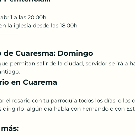
abril a las 20:00h
n la iglesia desde las 18:00h
———–
 de Cuaresma: Domingo  
ue permitan salir de la ciudad, servidor se irá a ha
antiago.
rio en Cuarema
r el rosario con tu parroquia todos los días, o los
es dirigirlo  algún día habla con Fernando o con Estr
 más: