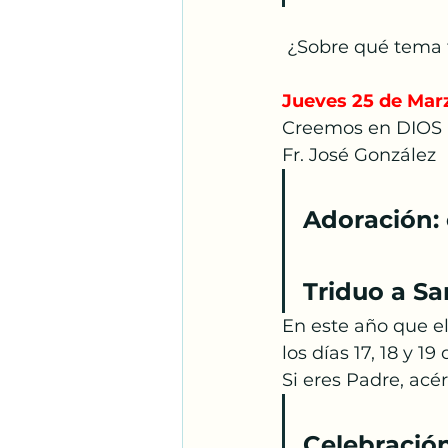
 ¿Sobre qué tema 
Jueves 25 de Mar
Creemos en DIOS
Fr. José González
Adoración: 
Triduo a Sa
En este año que e
los días 17, 18 y 
Si eres Padre, acér
Celebración