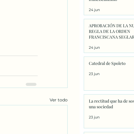
24 jun
APROBACIÓN DE LA N
REGLA DE LA ORDEN
FRANCISCANA SEGLAR
24 jun
Catedral de Spoleto
23 jun
Ver todo
La rectitud que ha de so
una sociedad
23 jun