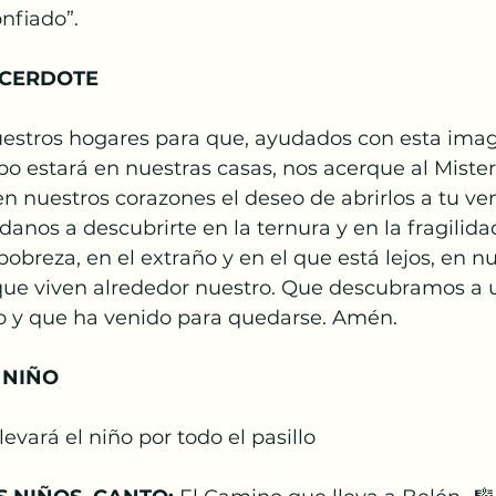
nfiado”. 
CERDOTE 
uestros hogares para que, ayudados con esta ima
o estará en nuestras casas, nos acerque al Misteri
n nuestros corazones el deseo de abrirlos a tu ven
anos a descubrirte en la ternura y en la fragilidad
pobreza, en el extraño y en el que está lejos, en nu
 que viven alrededor nuestro. Que descubramos a 
do y que ha venido para quedarse. Amén.
 NIÑO
evará el niño por todo el pasillo