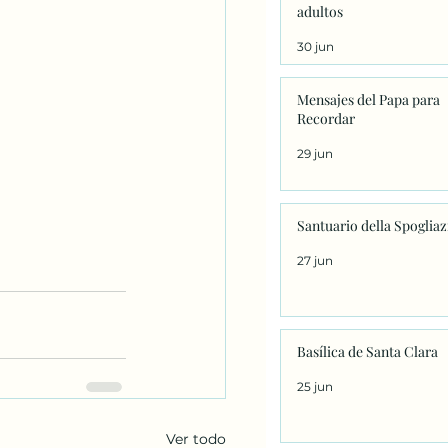
adultos
30 jun
Mensajes del Papa para
Recordar
29 jun
Santuario della Spoglia
27 jun
Basílica de Santa Clara
25 jun
Ver todo