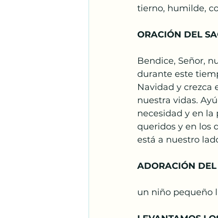
tierno, humilde, co
ORACIÓN DEL SA
Bendice, Señor, n
durante este tiemp
Navidad y crezca e
nuestra vidas. Ayúd
necesidad y en la 
queridos y en los
está a nuestro la
ADORACIÓN DEL
un niño pequeño ll