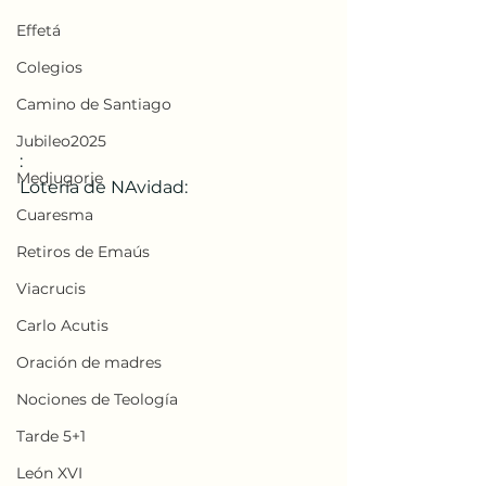
Effetá
Colegios
Camino de Santiago
Jubileo2025
:
Medjugorje
Lotería de NAvidad:
Cuaresma
Retiros de Emaús
Viacrucis
Carlo Acutis
Oración de madres
Nociones de Teología
Tarde 5+1
León XVI