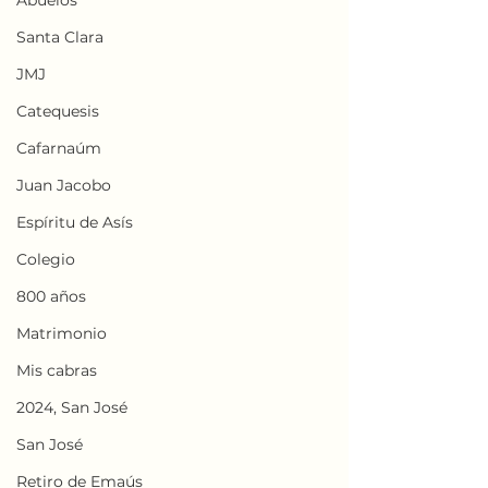
Abuelos
Santa Clara
JMJ
Catequesis
Cafarnaúm
Juan Jacobo
Espíritu de Asís
Colegio
800 años
Matrimonio
Mis cabras
2024, San José
San José
Retiro de Emaús