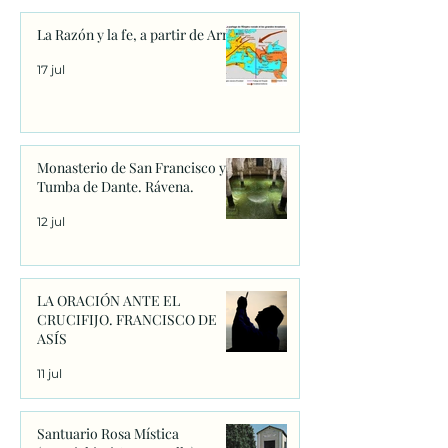
La Razón y la fe, a partir de Arrio
17 jul
Monasterio de San Francisco y
Tumba de Dante. Rávena.
12 jul
LA ORACIÓN ANTE EL
CRUCIFIJO. FRANCISCO DE
ASÍS
11 jul
Santuario Rosa Mística