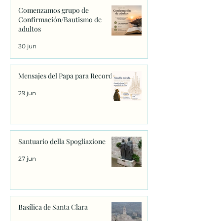
Comenzamos grupo de
Confirmación/Bautismo de
adultos
30 jun
Mensajes del Papa para Recordar
29 jun
Santuario della Spogliazione
27 jun
Basílica de Santa Clara