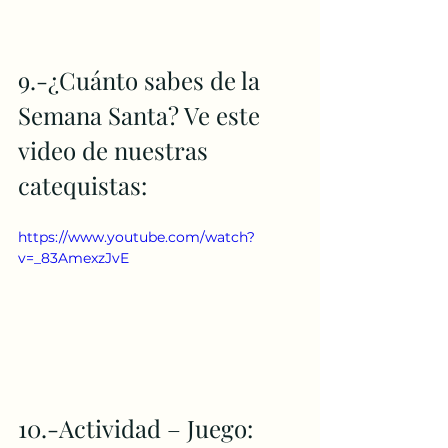
9.-¿Cuánto sabes de la 
Semana Santa? Ve este 
video de nuestras 
catequistas:
https://www.youtube.com/watch?
v=_83AmexzJvE
10.-Actividad – Juego: 