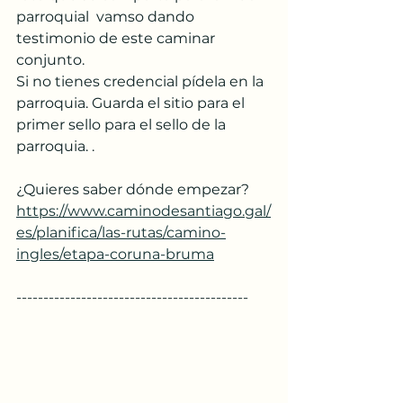
parroquial  vamso dando 
testimonio de este caminar 
conjunto. 
Si no tienes credencial pídela en la 
parroquia. Guarda el sitio para el 
primer sello para el sello de la 
parroquia. . 
¿Quieres saber dónde empezar?
https://www.caminodesantiago.gal/
es/planifica/las-rutas/camino-
ingles/etapa-coruna-bruma
-------------------------------------------