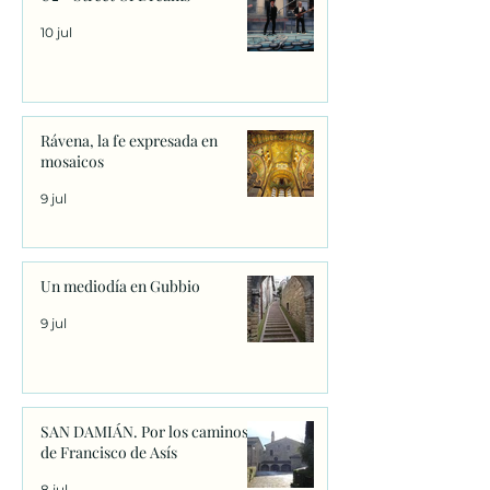
10 jul
Rávena, la fe expresada en
mosaicos
9 jul
Un mediodía en Gubbio
9 jul
SAN DAMIÁN. Por los caminos
de Francisco de Asís
8 jul