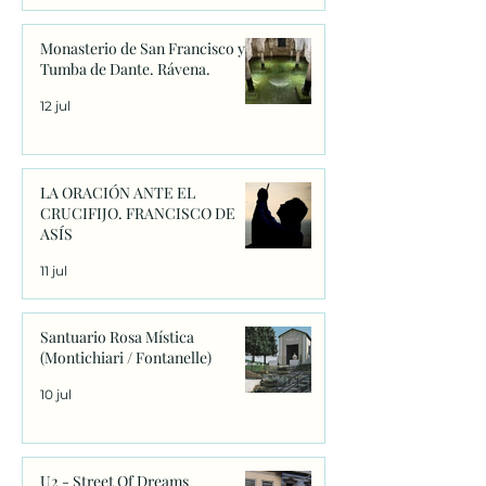
Monasterio de San Francisco y
Tumba de Dante. Rávena.
12 jul
LA ORACIÓN ANTE EL
CRUCIFIJO. FRANCISCO DE
ASÍS
11 jul
Santuario Rosa Mística
(Montichiari / Fontanelle)
10 jul
U2 - Street Of Dreams