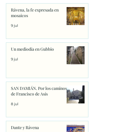
Rávena, la fe expresada en
mosaicos
9 jul
Un mediodía en Gubbio
9 jul
SAN DAMIÁN. Por los caminos
de Francisco de Asís
8 jul
Dante y Rávena