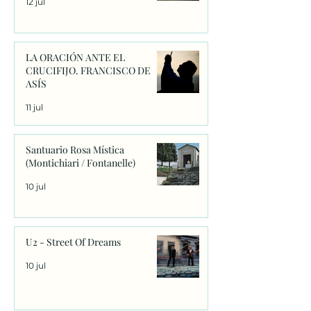
12 jul
LA ORACIÓN ANTE EL
CRUCIFIJO. FRANCISCO DE
ASÍS
11 jul
Santuario Rosa Mística
(Montichiari / Fontanelle)
10 jul
U2 - Street Of Dreams
10 jul