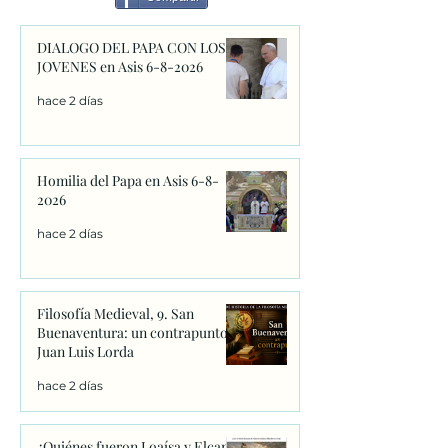
DIALOGO DEL PAPA CON LOS
JOVENES en Asis 6-8-2026
hace 2 días
Homilia del Papa en Asis 6-8-
2026
hace 2 días
Filosofía Medieval, 9. San
Buenaventura: un contrapunto.
Juan Luis Lorda
hace 2 días
¿Quiénes fueron Loaísa y Elcano