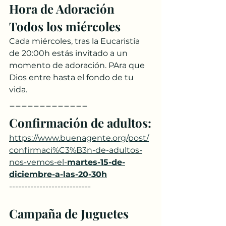
Hora de Adoración 
Todos los miércoles
Cada miércoles, tras la Eucaristía 
de 20:00h estás invitado a un 
momento de adoración. PAra que 
Dios entre hasta el fondo de tu 
vida.
-------------
Confirmación de adultos:
https://www.buenagente.org/post/
confirmaci%C3%B3n-de-adultos-
nos-vemos-el-
martes-15-de-
diciembre-a-las-20-30h
---------------------------
Campaña de Juguetes 