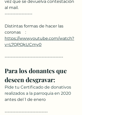
vez que se devuelva contestación 
al mail.
------------------
Distintas formas de hacer las 
coronas	:
https://www.youtube.com/watch?
v=L7QPQkUCmy0
--------------------------------------
Para los donantes que 
deseen desgravar:
Pide tu Certificado de donativos 
realizados a la parroquia en 2020
antes del 1 de enero
----------------------------