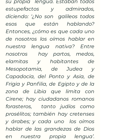
su propia  lengua. Estaban todos 
estupefactos y admirados, 
diciendo: ‘¿No son  galileos todos 
esos que están hablando? 
Entonces, ¿cómo es que cada uno  
de nosotros los oímos hablar en 
nuestra lengua nativa? Entre 
nosotros  hay partos, medos, 
elamitas y habitantes de 
Mesopotamia, de Judea y  
Capadocia, del Ponto y Asia, de 
Frigia y Panfilia, de Egipto y de la  
zona de Libia que limita con 
Cirene; hay ciudadanos romanos 
forasteros,  tanto judíos como 
prosélitos; también hay cretenses 
y árabes; y cada uno  los oímos 
hablar de las grandezas de Dios 
en nuestra propia lengua’.  