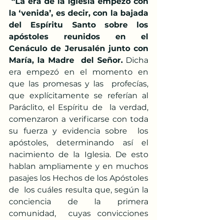
“La era de la Iglesia empezó con  
la ‘venida’, es decir, con la bajada 
del Espíritu Santo sobre los  
apóstoles reunidos en el 
Cenáculo de Jerusalén junto con 
María, la Madre  del Señor.
 Dicha 
era empezó en el momento en 
que las promesas y las  profecías, 
que explícitamente se referían al 
Paráclito, el Espíritu de  la verdad, 
comenzaron a verificarse con toda 
su fuerza y evidencia sobre  los 
apóstoles, determinando así el 
nacimiento de la Iglesia. De esto  
hablan ampliamente y en muchos 
pasajes los Hechos de los Apóstoles 
de  los cuáles resulta que, según la 
conciencia de la primera 
comunidad,  cuyas convicciones 