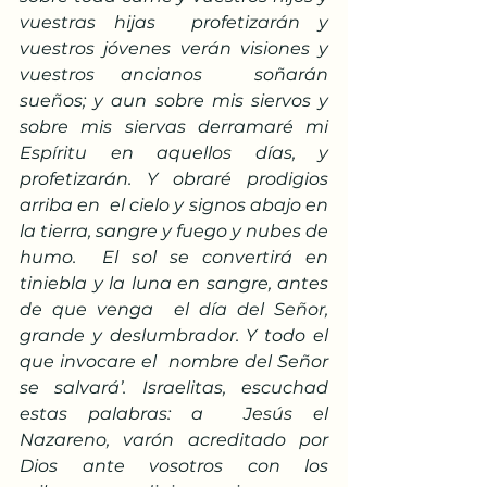
vuestras hijas  profetizarán y 
vuestros jóvenes verán visiones y 
vuestros ancianos  soñarán 
sueños; y aun sobre mis siervos y 
sobre mis siervas derramaré mi  
Espíritu en aquellos días, y 
profetizarán. Y obraré prodigios 
arriba en  el cielo y signos abajo en 
la tierra, sangre y fuego y nubes de 
humo.  El sol se convertirá en 
tiniebla y la luna en sangre, antes 
de que venga  el día del Señor, 
grande y deslumbrador. Y todo el 
que invocare el  nombre del Señor 
se salvará’. Israelitas, escuchad 
estas palabras: a  Jesús el 
Nazareno, varón acreditado por 
Dios ante vosotros con los  