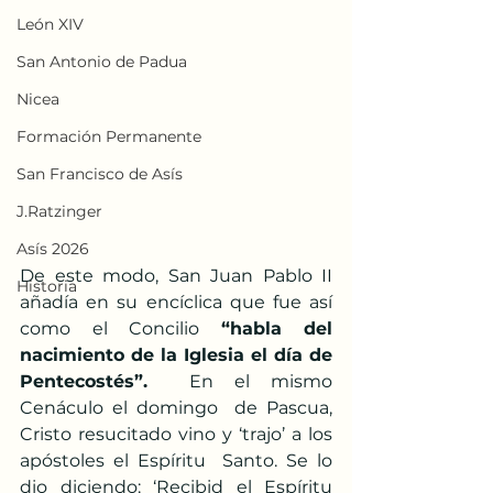
León XIV
San Antonio de Padua
Nicea
Formación Permanente
San Francisco de Asís
J.Ratzinger
Asís 2026
De este modo, San Juan Pablo II 
Historia
añadía en su encíclica que fue así 
como el Concilio 
“habla del 
nacimiento de la Iglesia el día de 
Pentecostés”.
  En el mismo 
Cenáculo el domingo  de Pascua, 
Cristo resucitado vino y ‘trajo’ a los 
apóstoles el Espíritu  Santo. Se lo 
dio diciendo: ‘Recibid el Espíritu 