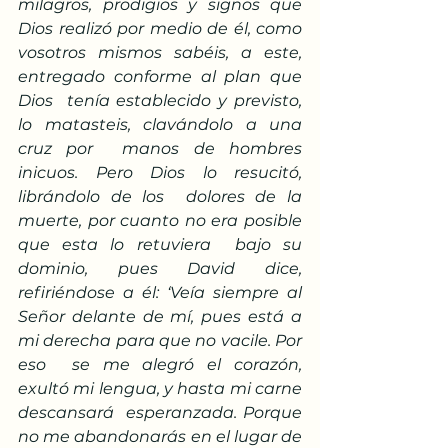
milagros, prodigios y signos que 
Dios realizó por medio de él, como  
vosotros mismos sabéis, a este, 
entregado conforme al plan que 
Dios  tenía establecido y previsto, 
lo matasteis, clavándolo a una 
cruz por  manos de hombres 
inicuos. Pero Dios lo resucitó, 
librándolo de los  dolores de la 
muerte, por cuanto no era posible 
que esta lo retuviera  bajo su 
dominio, pues David dice, 
refiriéndose a él: ‘Veía siempre al  
Señor delante de mí, pues está a 
mi derecha para que no vacile. Por 
eso  se me alegró el corazón, 
exultó mi lengua, y hasta mi carne 
descansará  esperanzada. Porque 
no me abandonarás en el lugar de 