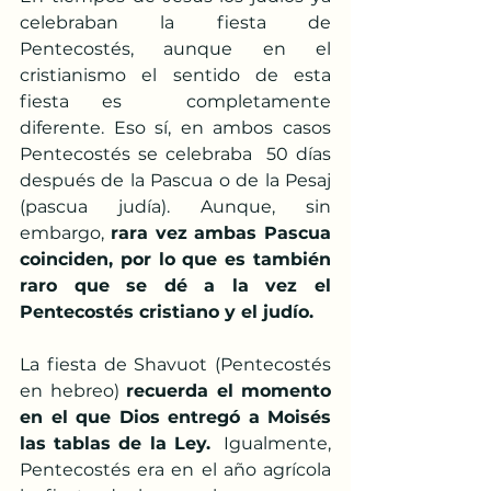
celebraban la fiesta de  
Pentecostés, aunque en el 
cristianismo el sentido de esta 
fiesta es  completamente 
diferente. Eso sí, en ambos casos 
Pentecostés se celebraba  50 días 
después de la Pascua o de la Pesaj 
(pascua judía). Aunque, sin  
embargo, 
rara vez ambas Pascua 
coinciden, por lo que es también 
raro que se dé a la vez el 
Pentecostés cristiano y el judío.
La fiesta de Shavuot (Pentecostés 
en hebreo) 
recuerda el momento 
en el que Dios entregó a Moisés 
las tablas de la Ley.
  Igualmente, 
Pentecostés era en el año agrícola 