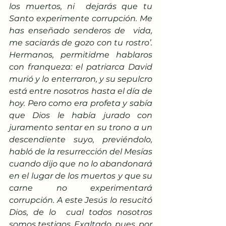
los muertos, ni  dejarás que tu 
Santo experimente corrupción. Me 
has enseñado senderos de  vida, 
me saciarás de gozo con tu rostro’. 
Hermanos, permitidme hablaros  
con franqueza: el patriarca David 
murió y lo enterraron, y su sepulcro  
está entre nosotros hasta el día de 
hoy. Pero como era profeta y sabía  
que Dios le había jurado con 
juramento sentar en su trono a un  
descendiente suyo, previéndolo, 
habló de la resurrección del Mesías  
cuando dijo que no lo abandonará 
en el lugar de los muertos y que su  
carne no experimentará 
corrupción. A este Jesús lo resucitó 
Dios, de lo  cual todos nosotros 
somos testigos. Exaltado, pues, por 