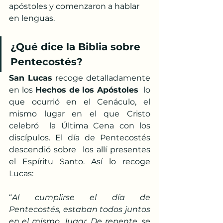
apóstoles y comenzaron a hablar 
en lenguas.
¿Qué dice la Biblia sobre 
Pentecostés?
San Lucas
 recoge detalladamente 
en los 
Hechos de los Apóstoles
  lo 
que ocurrió en el Cenáculo, el 
mismo lugar en el que Cristo 
celebró  la Última Cena con los 
discípulos. El día de Pentecostés 
descendió sobre  los allí presentes 
el Espíritu Santo. Así lo recoge 
Lucas:
“
Al cumplirse el día de 
Pentecostés, estaban todos juntos 
en el mismo  lugar. De repente, se 