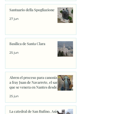
Santuario della Spogliazione
27 jun
Basílica de Santa Clara
25 jun
Abren el proceso para canonizar
a fray Juan de Navarrete, el santo
que se venera en Nantes desde
1528
25 jun
La catedral de San Rufino. Asís.