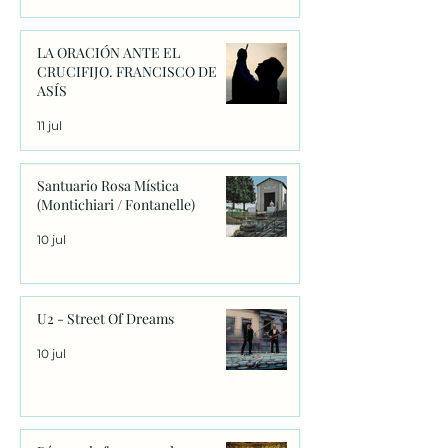
LA ORACIÓN ANTE EL
CRUCIFIJO. FRANCISCO DE
ASÍS
11 jul
Santuario Rosa Mística
(Montichiari / Fontanelle)
10 jul
U2 - Street Of Dreams
10 jul