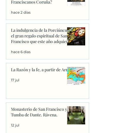
Franciscanos Coruña?
hace 2 días
La indulgencia de la Porciúncula:
el gran regalo espiritual de San
Francisco que este año adquiere
un significado único
hace 6 días
La Razón y la fe, a partir de Arrio
17 jul
Monasterio de San Francisco y
Tumba de Dante. Rávena.
12 jul