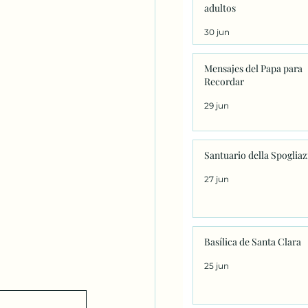
adultos
30 jun
Mensajes del Papa para
Recordar
29 jun
Santuario della Spoglia
27 jun
Basílica de Santa Clara
25 jun