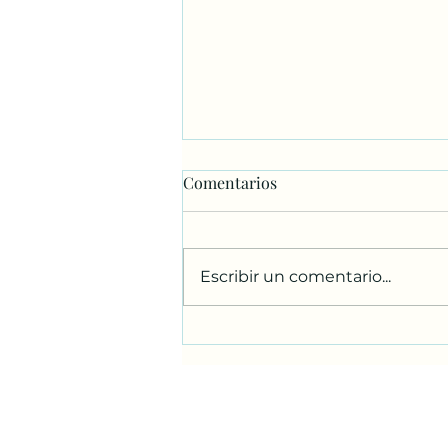
Comentarios
Escribir un comentario...
Bendición de los niños.