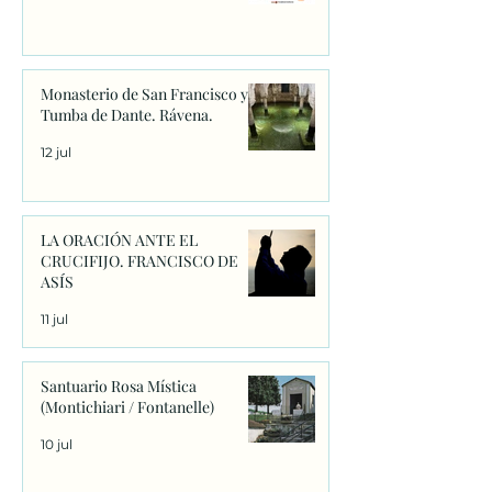
Monasterio de San Francisco y
Tumba de Dante. Rávena.
12 jul
LA ORACIÓN ANTE EL
CRUCIFIJO. FRANCISCO DE
ASÍS
11 jul
Santuario Rosa Mística
(Montichiari / Fontanelle)
10 jul