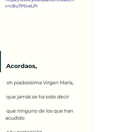
v=cBu7PSceLPI
Acordaos, 
 oh piadosísima Virgen María, 
 que jamás se ha oído decir 
 que ninguno de los que han 
acudido 