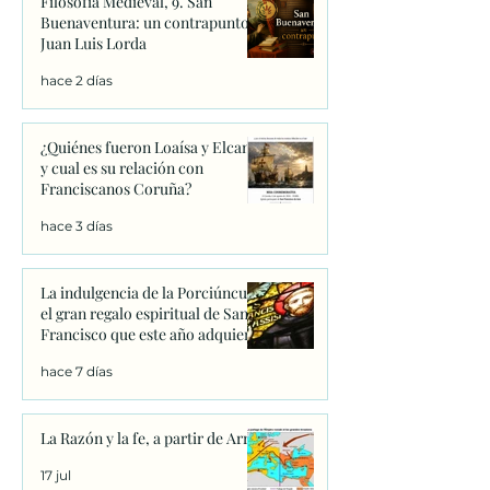
Filosofía Medieval, 9. San
Buenaventura: un contrapunto.
Juan Luis Lorda
hace 2 días
¿Quiénes fueron Loaísa y Elcano
y cual es su relación con
Franciscanos Coruña?
hace 3 días
La indulgencia de la Porciúncula:
el gran regalo espiritual de San
Francisco que este año adquiere
un significado único
hace 7 días
La Razón y la fe, a partir de Arrio
17 jul