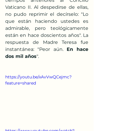
tiempos anteriores al Concilio 
Vaticano II. Al despedirse de ellas, 
no pudo reprimir el decírselo: "Lo 
que están haciendo ustedes es 
admirable, pero teológicamente 
están en hace doscientos años". La 
respuesta de Madre Teresa fue 
instantánea: "Peor aún. 
En hace 
dos mil años
".
https://youtu.be/xAvVwQCejmc?
feature=shared
https://www.youtube.com/watch?