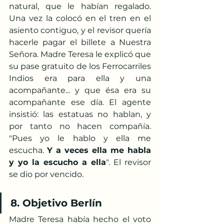
natural, que le habían regalado. 
Una vez la colocó en el tren en el 
asiento contiguo, y el revisor quería 
hacerle pagar el billete a Nuestra 
Señora. Madre Teresa le explicó que 
su pase gratuito de los Ferrocarriles 
Indios era para ella y una 
acompañante... y que ésa era su 
acompañante ese día. El agente 
insistió: las estatuas no hablan, y 
por tanto no hacen compañía. 
"Pues yo le hablo y ella me 
escucha. 
Y a veces ella me habla 
y yo la escucho a ella
". El revisor 
se dio por vencido.
8. Objetivo Berlín
Madre Teresa había hecho el voto 