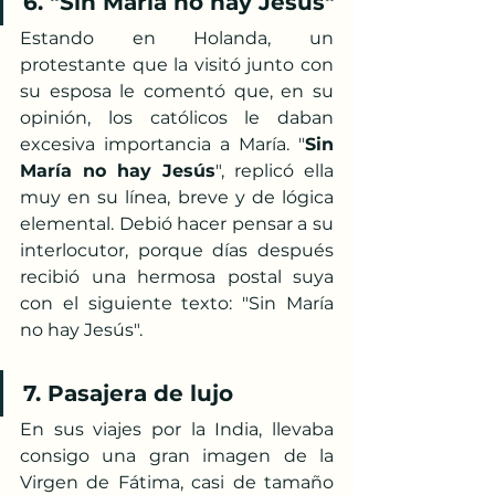
6. "Sin María no hay Jesús"
Estando en Holanda, un 
protestante que la visitó junto con 
su esposa le comentó que, en su 
opinión, los católicos le daban 
excesiva importancia a María. "
Sin 
María no hay Jesús
", replicó ella 
muy en su línea, breve y de lógica 
elemental. Debió hacer pensar a su 
interlocutor, porque días después 
recibió una hermosa postal suya 
con el siguiente texto: "Sin María 
no hay Jesús".
7. Pasajera de lujo
En sus viajes por la India, llevaba 
consigo una gran imagen de la 
Virgen de Fátima, casi de tamaño 