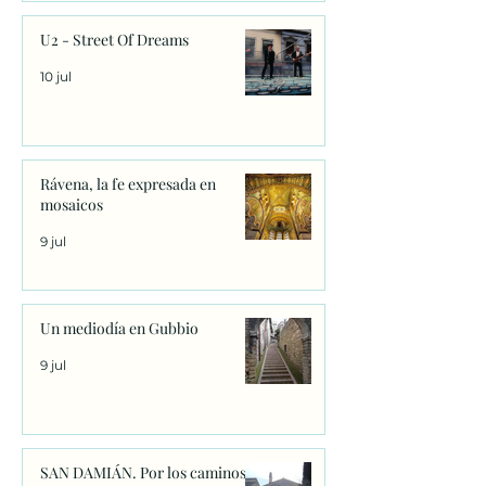
U2 - Street Of Dreams
10 jul
Rávena, la fe expresada en
mosaicos
9 jul
Un mediodía en Gubbio
9 jul
SAN DAMIÁN. Por los caminos