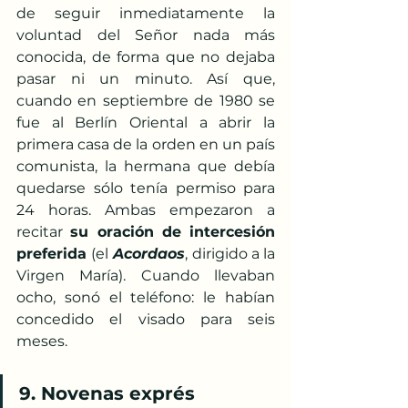
de seguir inmediatamente la 
voluntad del Señor nada más 
conocida, de forma que no dejaba 
pasar ni un minuto. Así que, 
cuando en septiembre de 1980 se 
fue al Berlín Oriental a abrir la 
primera casa de la orden en un país 
comunista, la hermana que debía 
quedarse sólo tenía permiso para 
24 horas. Ambas empezaron a 
recitar 
su oración de intercesión 
preferida 
(el
Acordaos
, dirigido a la 
Virgen María). Cuando llevaban 
ocho, sonó el teléfono: le habían 
concedido el visado para seis 
meses.
9. Novenas exprés