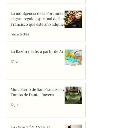
La indulgencia de la Porciúncula:
el gran regalo espiritual de San
Francisco que este año adquiere
un significado único
hace 6 días
La Razón y la fe, a partir de Arrio
17 jul
Monasterio de San Francisco y
Tumba de Dante. Rávena.
12 jul
LA ORACIÓN ANTE EL