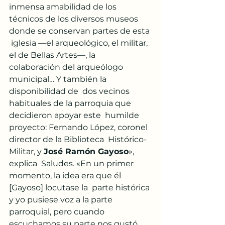
inmensa amabilidad de los  
técnicos de los diversos museos 
donde se conservan partes de esta 
 iglesia —el arqueológico, el militar, 
el de Bellas Artes—, la  
colaboración del arqueólogo 
municipal… Y también la 
disponibilidad de  dos vecinos 
habituales de la parroquia que 
decidieron apoyar este  humilde 
proyecto: Fernando López, coronel 
director de la Biblioteca  Histórico-
Militar, y 
José Ramón Gayoso
», 
explica  Saludes. «En un primer 
momento, la idea era que él 
[Gayoso] locutase la  parte histórica 
y yo pusiese voz a la parte 
parroquial, pero cuando  
escuchamos su parte nos gustó 