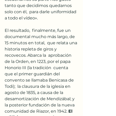
tanto que decidimos quedarnos 
solo con él,  para darle uniformidad 
a todo el vídeo».
El resultado,  finalmente, fue un 
documental mucho más largo, de 
15 minutos en total,  que relata una 
historia repleta de giros y 
recovecos. Abarca la  aprobación 
de la Orden, en 1223, por el papa 
Honorio III (la tradición  cuenta 
que el primer guardián del 
convento se llamaba Benicasa de 
Todi);  la clausura de la iglesia en 
agosto de 1835, a causa de la  
desamortización de Mendizábal; y 
la posterior fundación de la nueva  
comunidad de Riazor, en 1942. 
El 