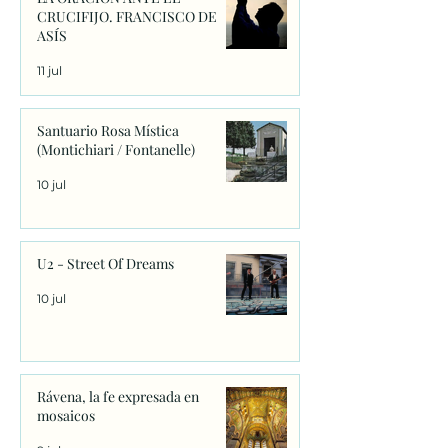
CRUCIFIJO. FRANCISCO DE
ASÍS
11 jul
Santuario Rosa Mística
(Montichiari / Fontanelle)
10 jul
U2 - Street Of Dreams
10 jul
Rávena, la fe expresada en
mosaicos