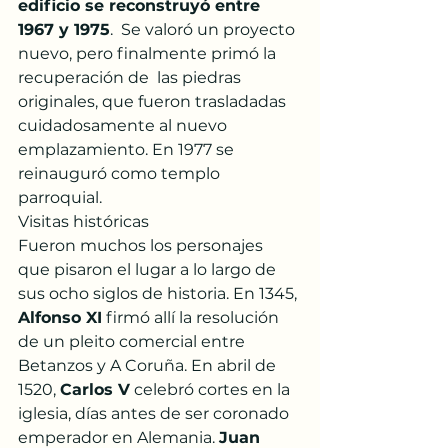
edificio se reconstruyó entre 
1967 y 1975
.  Se valoró un proyecto 
nuevo, pero finalmente primó la 
recuperación de  las piedras 
originales, que fueron trasladadas 
cuidadosamente al nuevo  
emplazamiento. En 1977 se 
reinauguró como templo 
parroquial.
Visitas históricas
Fueron muchos los personajes 
que pisaron el lugar a lo largo de 
sus ocho siglos de historia. En 1345, 
Alfonso XI
 firmó allí la resolución 
de un pleito comercial entre 
Betanzos y A Coruña. En abril de 
1520, 
Carlos V
 celebró cortes en la 
iglesia, días antes de ser coronado 
emperador en Alemania. 
Juan 