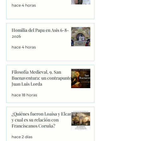
hace 4 horas
Homilia del Papa en Asis 6-8-
2026
hace 4 horas
Filosofía Medieval, 9. San
Buenaventura: un contrapunto.
Juan Luis Lorda
hace 18 horas
¿Quiénes fueron Loaísa y Elcano
y cual es su relación con
Franciscanos Coruña?
hace 2 días