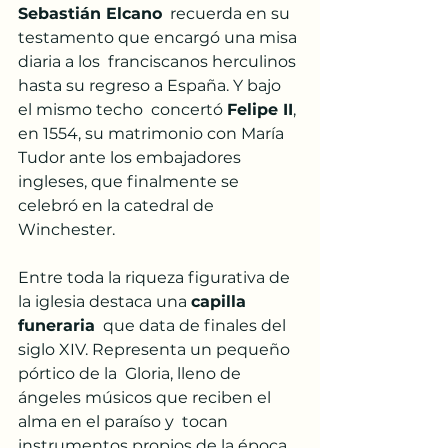
Sebastián Elcano
  recuerda en su 
testamento que encargó una misa 
diaria a los  franciscanos herculinos 
hasta su regreso a España. Y bajo 
el mismo techo  concertó 
Felipe II
, 
en 1554, su matrimonio con María 
Tudor ante los embajadores 
ingleses, que finalmente se 
celebró en la catedral de 
Winchester.
Entre toda la riqueza figurativa de 
la iglesia destaca una 
capilla 
funeraria
  que data de finales del 
siglo XIV. Representa un pequeño 
pórtico de la  Gloria, lleno de 
ángeles músicos que reciben el 
alma en el paraíso y  tocan 
instrumentos propios de la época. 