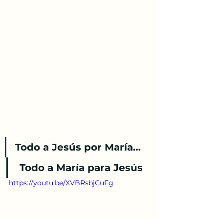
Todo a Jesús por María… 
 Todo a María para Jesús
https://youtu.be/XVBRsbjCuFg