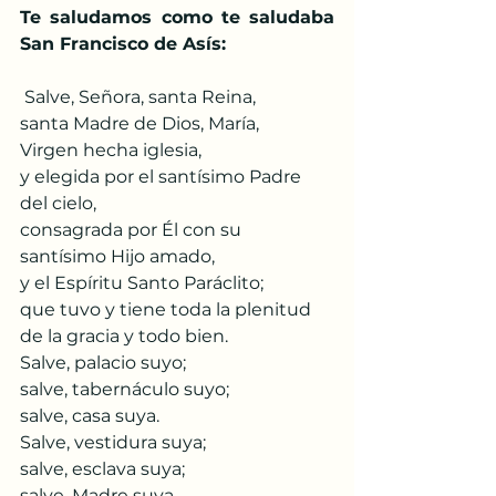
Te saludamos como te saludaba 
San Francisco de Asís:
 Salve, Señora, santa Reina,
santa Madre de Dios, María,
Virgen hecha iglesia,
y elegida por el santísimo Padre 
del cielo,
consagrada por Él con su 
santísimo Hijo amado,
y el Espíritu Santo Paráclito;
que tuvo y tiene toda la plenitud 
de la gracia y todo bien.
Salve, palacio suyo;
salve, tabernáculo suyo;
salve, casa suya.
Salve, vestidura suya;
salve, esclava suya;
salve, Madre suya