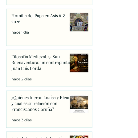
Homilia del Papa en Asis 6-8-
2026
hace 1 día
Filosofía Medieval, 9. San
Buenaventura: un contrapunto.
Juan Luis Lorda
hace 2 días
¿Quiénes fueron Loaísa y Elcano
y cual es su relación con
Franciscanos Coruña?
hace 3 días