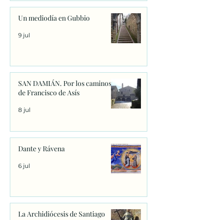
Un mediodía en Gubbio
9 jul
SAN DAMIÁN. Por los caminos
de Francisco de Asís
8 jul
Dante y Rávena
6 jul
La Archidiócesis de Santiago