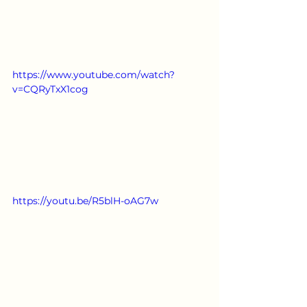
https://www.youtube.com/watch?
v=CQRyTxX1cog
https://youtu.be/R5blH-oAG7w