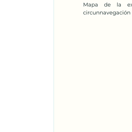
Mapa de la exp
circunnavegación a 