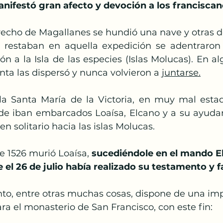
nifestó gran afecto y devoción a los francisca
recho de Magallanes se hundió una nave y otras do
 restaban en aquella expedición se adentraron 
ión a la Isla de las especies (Islas Molucas). En 
nta las dispersó y nunca volvieron a 
juntarse.
la Santa María de la Victoria, en muy mal esta
e iban embarcados Loaísa, Elcano y a su ayudan
n solitario hacia las islas Molucas.
de 1526 murió Loaísa, 
sucediéndole en el mando El
l 26 de julio había realizado su testamento y fal
to, entre otras muchas cosas, dispone de una im
a el monasterio de San Francisco, con este fin: