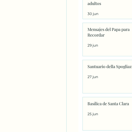
adultos
30 jun
Mensajes del Papa para
Recordar
29 jun
Santuario della Spoglia
27 jun
Basílica de Santa Clara
25 jun