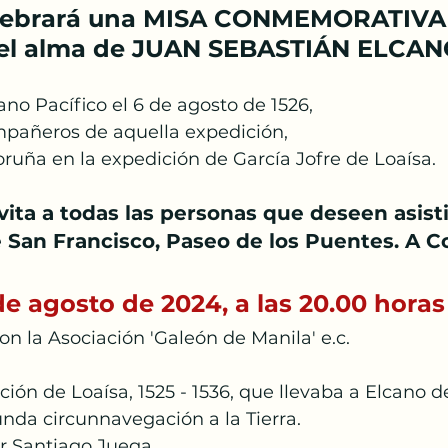
lebrará una MISA CONMEMORATIVA
 el alma de JUAN SEBASTIÁN ELCA
ano Pacífico el 6 de agosto de 1526,
mpañeros de aquella expedición,
oruña en la expedición de García Jofre de Loaísa.
vita a todas las personas que deseen asisti
e San Francisco, Paseo de los Puentes. A C
de agosto de 2024, a las 20.00 horas
on la Asociación 'Galeón de Manila' e.c.
ión de Loaísa, 1525 - 1536, que llevaba a Elcano de
nda circunnavegación a la Tierra.
r Santiago Juega.