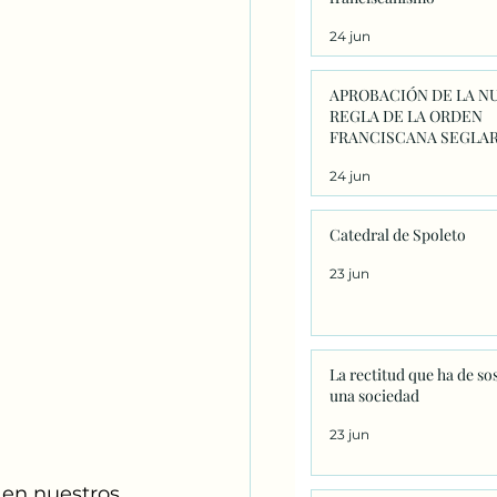
24 jun
APROBACIÓN DE LA N
REGLA DE LA ORDEN
FRANCISCANA SEGLAR
24 jun
Catedral de Spoleto
23 jun
La rectitud que ha de so
una sociedad
23 jun
 en nuestros 