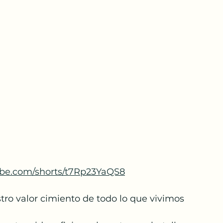
ube.com/shorts/t7Rp23YaQS8
stro valor cimiento de todo lo que vivimos