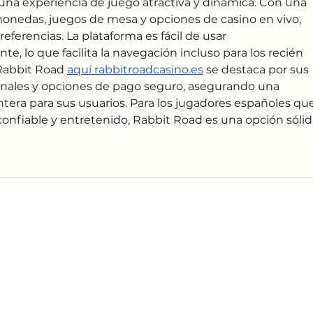
 una experiencia de juego atractiva y dinámica. Con una 
onedas, juegos de mesa y opciones de casino en vivo, 
eferencias. La plataforma es fácil de usar 
e, lo que facilita la navegación incluso para los recién 
Rabbit Road 
aquí 
rabbitroadcasino.es
 se destaca por sus 
onales y opciones de pago seguro, asegurando una 
tera para sus usuarios. Para los jugadores españoles que
confiable y entretenido, Rabbit Road es una opción sólid