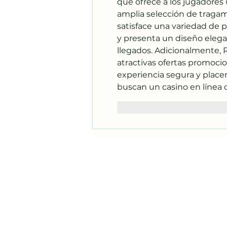
que ofrece a los jugadores
amplia selección de tragam
satisface una variedad de pr
y presenta un diseño elegant
llegados. Adicionalmente, 
atractivas ofertas promoci
experiencia segura y placen
buscan un casino en línea 
Me gusta
Reaccionar