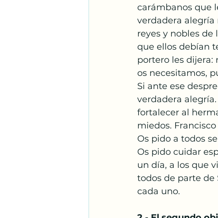
carámbanos que les
verdadera alegría 
reyes y nobles de 
que ellos debían 
portero les dijera
os necesitamos, pu
Si ante ese despre
verdadera alegría. 
fortalecer al her
miedos. Francisco 
Os pido a todos se
Os pido cuidar esp
un día, a los que 
todos de parte de
cada uno.
2.- El segundo obj