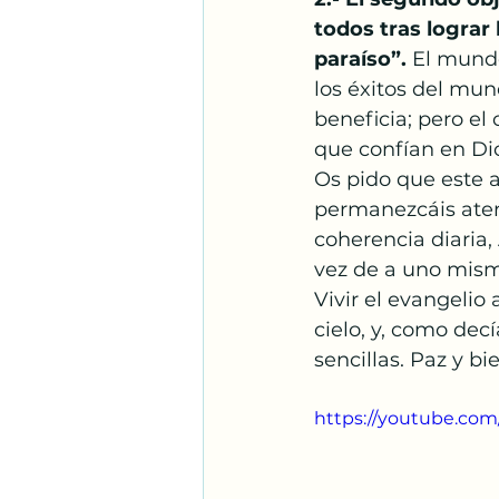
todos tras lograr 
paraíso”.
 El mundo
los éxitos del mun
beneficia; pero el 
que confían en Dio
Os pido que este a
permanezcáis atent
coherencia diaria,
vez de a uno mism
Vivir el evangelio 
cielo, y, como decí
sencillas. Paz y bi
https://youtube.com