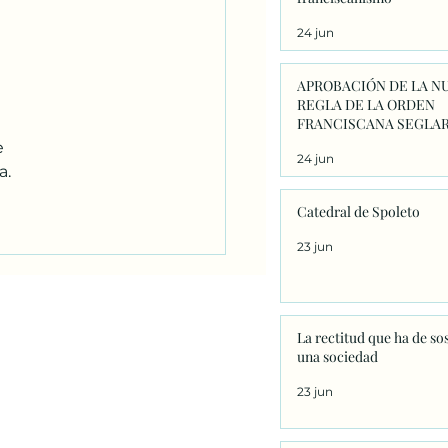
24 jun
APROBACIÓN DE LA N
REGLA DE LA ORDEN
FRANCISCANA SEGLAR
 
24 jun
a.
Catedral de Spoleto
23 jun
La rectitud que ha de so
una sociedad
23 jun