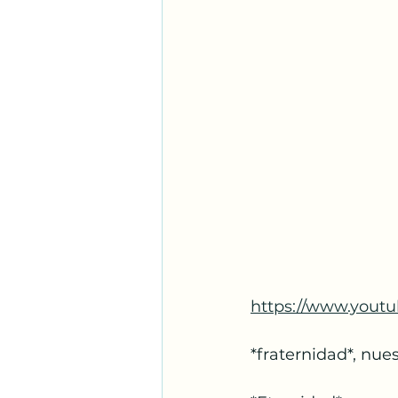
https://www.yout
*fraternidad*, nue