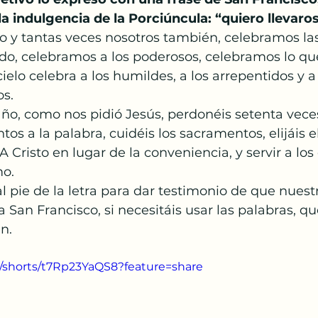
la indulgencia de la Porciúncula: “quiero llevaros
 y tantas veces nosotros también, celebramos las 
do, celebramos a los poderosos, celebramos lo qu
cielo celebra a los humildes, a los arrepentidos y a 
s. 
ño, como nos pidió Jesús, perdonéis setenta veces
os a la palabra, cuidéis los sacramentos, elijáis e
 A Cristo en lugar de la conveniencia, y servir a lo
o. 
al pie de la letra para dar testimonio de que nuest
a San Francisco, si necesitáis usar las palabras, q
en.
/shorts/t7Rp23YaQS8?feature=share