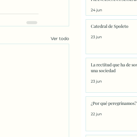
24 jun
Catedral de Spoleto
23 jun
Ver todo
La rectitud que ha de so
una sociedad
23 jun
¿Por qué peregrinamos?
22 jun