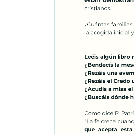
están demostran
cristianos. 
¿Cuántas familias 
la acogida inicial 
Leéis algún libro 
¿Bendecís la mes
¿Rezáis una avem
¿Rezáis el Credo 
¿Acudís a misa el
¿Buscáis dónde ha
Como dice P. Patri
"La fe crece cuand
que acepta esta