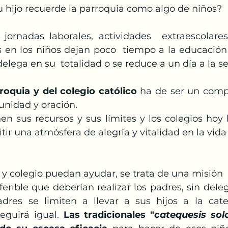
u hijo recuerde la parroquia como algo de niños?
 en los niños dejan poco  tiempo a la educación r
lega en su  totalidad o se reduce a un día a la se
roquia y del colegio católico
 ha de ser un comp
idad y oración. 
en sus recursos y sus límites y los colegios hoy 
itir una atmósfera de alegría y vitalidad en la vida 
 colegio puedan ayudar, se trata de una misión  ún
ferible que deberían realizar los padres, sin deleg
res se limiten a llevar a sus hijos a la cateq
eguirá igual. 
Las tradicionales "
catequesis sol