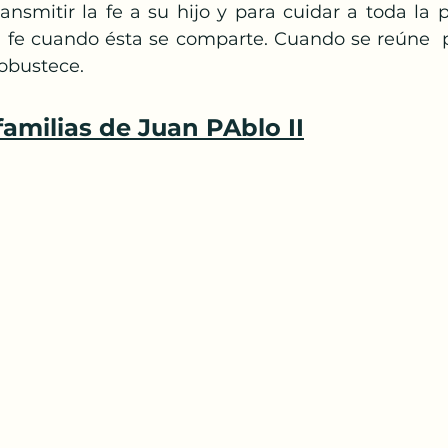
nsmitir la fe a su hijo y para cuidar a toda la p
a fe cuando ésta se comparte. Cuando se reúne  par
robustece.
 familias de Juan PAblo II