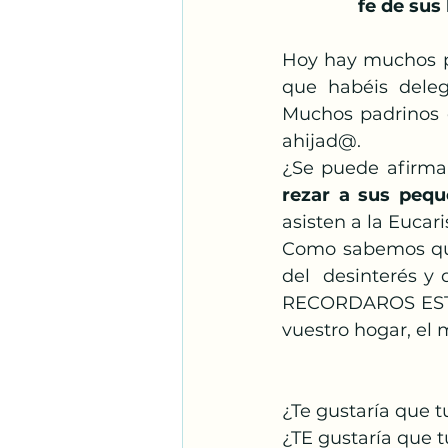
fe de sus 
Hoy hay muchos pa
que habéis delega
Muchos padrinos d
ahijad@.
¿Se puede afirma
rezar a sus peq
asisten a la Eucari
Como sabemos que
del  desinterés y
RECORDAROS ESTA N
vuestro hogar, el 
¿Te gustaría que 
¿TE gustaría que t