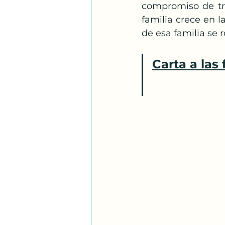
compromiso de tra
familia crece en l
de esa familia se 
Carta a las